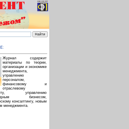
Е:
Журнал содержит
материалы по теории,
организации и экономике
менеджмента,
управлению
персоналом,
финансовому и
отраслевому
менту, управлению
ародным бизнесом,
скому консалтингу, новым
ям менеджмента.