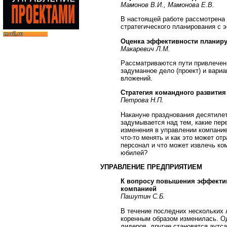
Мамонов В.И., Мамонова Е.В.
В настоящей работе рассмотрена 
стратегического планирования с 
Оценка эффективности планир
Макаревич Л.М.
Рассматриваются пути привлечен
задуманное дело (проект) и вар
вложений.
Стратегия командного развития
Петрова Н.П.
Накануне празднования десятиле
задумывается над тем, какие пе
изменения в управлении компание
что-то менять и как это может от
персонал и что может извлечь ко
юбилей?
УПРАВЛЕНИЕ ПРЕДПРИЯТИЕМ
К вопросу повышения эффекти
компанией
Пашутин С.Б.
В течение последних нескольких 
коренным образом изменилась. О
лидеров, другие становятся аутса