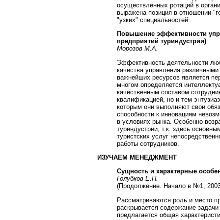
осуществленных ротаций в органи
выражена позиция в отношении "
"узких" специальностей.
Повышение эффективности упр
предприятий туриндустрии)
Морозов М.А.
Эффективность деятельности люб
качества управления различными
важнейших ресурсов является пер
многом определяется интеллекту
качественным составом сотруднико
квалификацией, но и тем энтузиа
которым они выполняют свои обяз
способности к инновациям невоз
в условиях рынка. Особенно возр
туриндустрии, т.к. здесь основны
туристских услуг непосредственн
работы сотрудников.
ИЗУЧАЕМ МЕНЕДЖМЕНТ
Сущность и характерные особе
Голубков Е.П.
(Продолжение. Начало в №1, 2003 
Рассматриваются роль и место пр
раскрывается содержание задачи 
предлагается общая характеристи