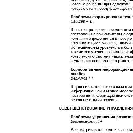
которые ранее им принадлежали. 
которые стоят перед фармацевти
Проблемы формирования техно
Свищев А.В.
В настоящее время передовые ком
поставлены в приблизительно оди
компании определяется в первую
составляющими бизнеса, такими к
их техническим уровнем, а в бо
такими как умение правильно и э
комплексную систему управлени
в условиях современного рынка, т.
Корпоративные информационны
ошибок
Верников Г.Г.
В данной статье автор рассматри
информационной и бизнес-моделей
построения информационной сист
основные стадии проекта.
СОВЕРШЕНСТВОВАНИЕ УПРАВЛЕНИЯ
Проблемы управления развитие
Багриновский К.А.
Рассматриваются роль и значени