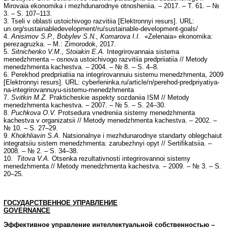
Mirovaia ekonomika i mezhdunarodnye otnosheniia. – 2017. – T. 61. – №
3. – S. 107–113.
3. Tseli v oblasti ustoichivogo razvitiia [Elektronnyi resurs]. URL:
un.org/sustainabledevelopment/ru/sustainable-development-goals/
4.
Anisimov S.P., Bobylev S.N., Komarova I.I.
«Zelenaia» ekonomika:
perezagruzka. – M.: Zimorodok, 2017.
5.
Sitnichenko V.M., Stoiakin E.A.
Integrirovannaia sistema
menedzhmenta – osnova ustoichivogo razvitiia predpriiatiia // Metody
menedzhmenta kachestva. – 2004. – № 8. – S. 4–8.
6. Perekhod predpriiatiia na integrirovannuiu sistemu menedzhmenta, 2009
[Elektronnyi resurs]. URL: cyberleninka.ru/article/n/perehod-predpriyatiya-
na-integrirovannuyu-sistemu-menedzhmenta
7.
Svitkin M.Z.
Prakticheskie aspekty sozdaniia ISM // Metody
menedzhmenta kachestva. – 2007. – № 5. – S. 24–30.
8.
Puchkova O.V.
Protsedura vnedreniia sistemy menedzhmenta
kachestva v organizatsii // Metody menedzhmenta kachestva. – 2002. –
№ 10. – S. 27–29.
9.
Khokhliavin S.A.
Natsionalnye i mezhdunarodnye standarty oblegchaiut
integratsiiu sistem menedzhmenta: zarubezhnyi opyt // Sertifikatsiia. –
2008. – № 2. – S. 34–38.
10.
Titova V.A.
Otsenka rezultativnosti integrirovannoi sistemy
menedzhmenta // Metody menedzhmenta kachestva. – 2009. – № 3. – S.
20–25.
ГОСУДАРСТВЕННОЕ УПРАВЛЕНИЕ
GOVERNANCE
Эффективное управление интеллектуальной собственностью –