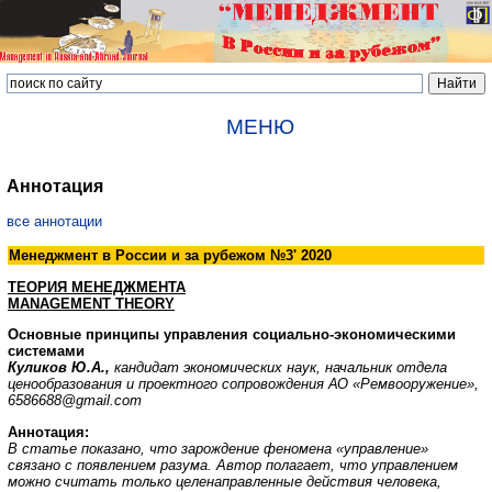
МЕНЮ
Аннотация
все аннотации
Менеджмент в России и за рубежом №3' 2020
ТЕОРИЯ МЕНЕДЖМЕНТА
MANAGEMENT THEORY
Основные принципы управления социально-экономическими
системами
Куликов Ю.А.,
кандидат экономических наук, начальник отдела
ценообразования и проектного сопровождения АО «Ремвооружение»,
6586688@gmail.com
Аннотация:
В статье показано, что зарождение феномена «управление»
связано с появлением разума. Автор полагает, что управлением
можно считать только целенаправленные действия человека,