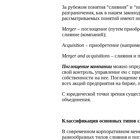
За рубежом понятия “слияния” и “п
разграничения, как в нашем законо
рассматриваемых понятий имеют не
Merger
– поглощение (путем приобр
слияние (компаний);
Acquisition –
приобретение (наприме
Merger and acquisitions
– слияния и 
Поглощение компании
можно опред
свой контроль, управление ею с пр
собственности на нее. Поглощение 
всех акций предприятия на бирже, 
С юридической точки зрения сущест
объединения.
Классификация основных типов 
В современном корпоративном мен
разнообразных типов слияния и пог