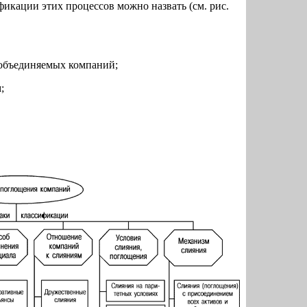
икации этих процессов можно назвать (см. рис.
объединяемых компаний;
;