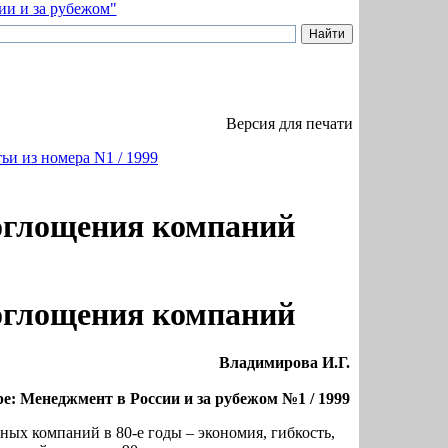
Версия для печати
ьи из номера N1 / 1999
оглощения компаний
оглощения компаний
Владимирова И.Г.
е: Менеджмент в России и за рубежом №1 / 1999
ых компаний в 80-е годы – экономия, гибкость,