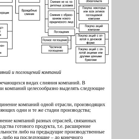
ияний и поглощений компаний
тречающихся видах слияния компаний. В
ции компаний целесообразно выделять следующие
динение компаний одной отрасли, производящих
ляющих одни и те же стадии производства;
нение компаний разных отраслей, связанных
дства готового продукта, т.е. расширение
ельности либо на предыдущие производственные
я, либо на последующие – до конечного