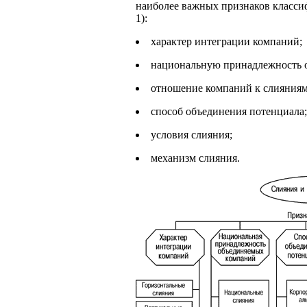
наиболее важных признаков классиф
1):
характер интеграции компаний;
национальную принадлежность 
отношение компаний к слияниям
способ объединения потенциала;
условия слияния;
механизм слияния.