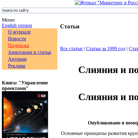
Меню
English version
Статьи
О журнале
Новости
Подписка
Все статьи
|
Статьи за 1999 год
|
Стат
Аннотации и статьи
Авторам
Реклама
Слияния и п
Книга: "Управление
проектами"
Слияния и п
Опубликовано в номер
Основные принципы развития крупн