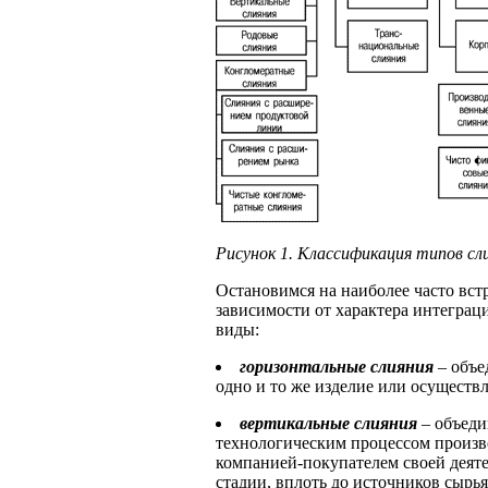
Рисунок 1. Классификация типов сл
Остановимся на наиболее часто вс
зависимости от характера интегра
виды:
горизонтальные слияния
–
объе
одно и то же изделие или осуществ
вертикальные слияния
– объеди
технологическим процессом произво
компанией-покупателем своей деят
стадии, вплоть до источников сырь