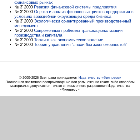
финансовых рынках
№ 3' 2000
Ревизия финансовой системы предприятия
№ 3' 2000
Оценка и анализ финансовых рисков предприятия в
условиях враждебной окружающей среды бизнеса
№ 3' 2000
Экологически ориентированный производственный
менеджмент
№ 3' 2000
Современные проблемы транснационализации
производства и капитала
№ 3' 2000
Толлинг как экономическое явление
№ 3' 2000
Теория управления "эпохи без закономерностей"
© 2000-2026 Все права принадлежат
Издательству «Финпресс»
Полное или частичное воспроизведение или размножение каким-либо способом
материалов допускается только с письменного разрешения Издательства
«Финпресс».