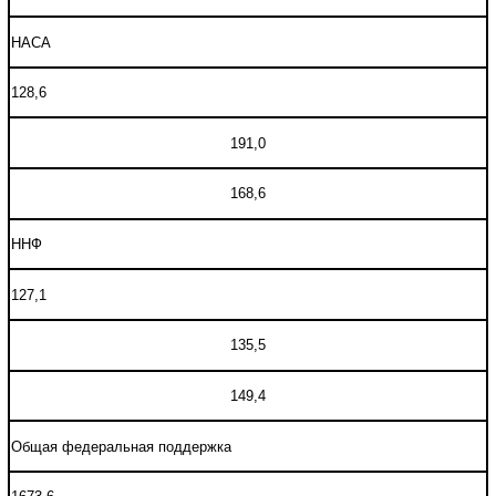
НАСА
128,6
191,0
168,6
ННФ
127,1
135,5
149,4
Общая федеральная поддержка