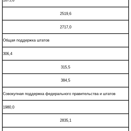
1673,6
2519,6
2717,0
Общая поддержка штатов
306,4
315,5
384,5
Совокупная поддержка федерального правительства и штатов
1980,0
2835,1