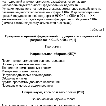
исследований и технологических разработок, отвечающих
направлениямдеятельности федеральных ведомств.
Функционирование этих программ оказываетсильное воздействие на
развитие научно-технологической сферы США. В целомпрограммы
прямой государственной поддержки НИОКР в США в 90-х гг. XX
векаохватывали следующие статьи федерального бюджета США
(номера статей бюджетауказываются в скобках):
Таблица 1
Программы прямой федеральной поддержки исследований и
разработок в США в 90-х гг.
[1]
Программа
a
Национальная оборона (050)
Проект технологического реинвестирования
Производственные технологии
Технологии компьютерных систем
Материалы и электроника
Полупроводниковые производства
Оборонные науки
Другие программы двойного назначения
Передовые методы моделирования
Общие науки, космос и технологии (250)
Национальный научный фонд
Высокопроизводительные вычисления и коммуникации