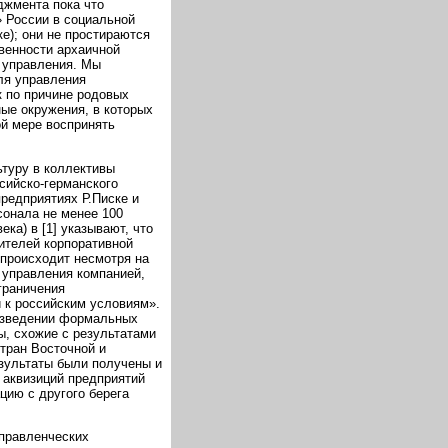
джмента пока что
 России в социальной
ке); они не простираются
венности архаичной
 управления. Мы
ля управления
 по причине родовых
ные окружения, в которых
ой мере воспринять
туру в коллективы
сийско-германского
редприятиях Р.Писке и
сонала не менее 100
ка) в [1] указывают, что
ителей корпоративной
 происходит несмотря на
ь управления компанией,
граничения
и к российским условиям».
оизведении формальных
ы, схожие с результатами
тран Восточной и
езультаты были получены и
 аквизиций предприятий
цию с другого берега
управленческих