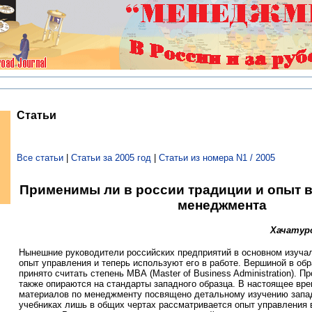
Статьи
Все статьи
|
Статьи за 2005 год
|
Статьи из номера N1 / 2005
Применимы ли в россии традиции и опыт 
менеджмента
Хачатуро
Нынешние руководители российских предприятий в основном изуча
опыт управления и теперь используют его в работе. Вершиной в об
принято считать степень МВА (Master of Business Administration). П
также опираются на стандарты западного образца. В настоящее вр
материалов по менеджменту посвящено детальному изучению запад
учебниках лишь в общих чертах рассматривается опыт управления 