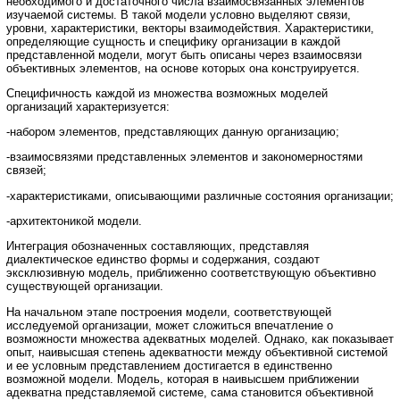
необходимого и достаточного числа взаимосвязанных элементов
изучаемой системы. В такой модели условно выделяют связи,
уровни, характеристики, векторы взаимодействия. Характеристики,
определяющие сущность и специфику организации в каждой
представленной модели, могут быть описаны через взаимосвязи
объективных элементов, на основе которых она конструируется.
Специфичность каждой из множества возможных моделей
организаций характеризуется:
-набором элементов, представляющих данную организацию;
-взаимосвязями представленных элементов и закономерностями
связей;
-характеристиками, описывающими различные состояния организации;
-архитектоникой модели.
Интеграция обозначенных составляющих, представляя
диалектическое единство формы и содержания, создают
эксклюзивную модель, приближенно соответствующую объективно
существующей организации.
На начальном этапе построения модели, соответствующей
исследуемой организации, может сложиться впечатление о
возможности множества адекватных моделей. Однако, как показывает
опыт, наивысшая степень адекватности между объективной системой
и ее условным представлением достигается в единственно
возможной модели. Модель, которая в наивысшем приближении
адекватна представляемой системе, сама становится объективной