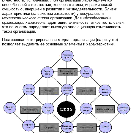
В частности,
устойчивый тип
организации характеризуется
своеобразной закрытостью, консерватизмом, иерархической
сущностью, инерцией в развитии и жизнедеятельности. Близки
характеристики (за вычетом закрытости) у
ресурсного
и
механистического типов
организации. Для
«безоболочной»
организации
характерны адаптация, активность, открытость, связи,
что во многом определяет высокую эволюционную изменчивость
такой организации.
Построенная интегрированная модель организации (на рисунке)
позволяет выделить ее основные элементы и характеристики.