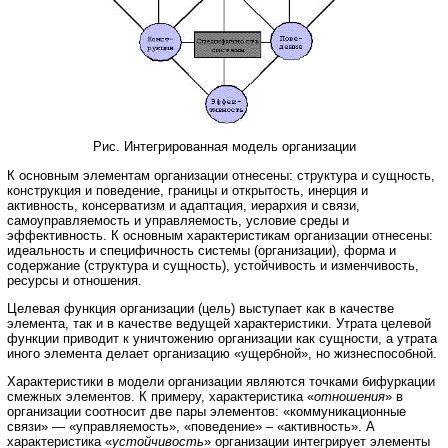
Рис. Интегрированная модель организации
К основным элементам организации отнесены: структура и сущность,
конструкция и поведение, границы и открытость, инерция и
активность, консерватизм и адаптация, иерархия и связи,
самоуправляемость и управляемость, условие среды и
эффективность. К основным характеристикам организации отнесены:
идеальность и специфичность системы (организации), форма и
содержание (структура и сущность), устойчивость и изменчивость,
ресурсы и отношения.
Целевая функция организации (цель) выступает как в качестве
элемента, так и в качестве ведущей характеристики. Утрата целевой
функции приводит к уничтожению организации как сущности, а утрата
иного элемента делает организацию «ущербной», но жизнеспособной.
Характеристики в модели организации являются точками бифуркации
смежных элементов. К примеру, характеристика «
отношения
» в
организации соотносит две пары элементов: «коммуникационные
связи» — «управляемость», «поведение» – «активность». А
характеристика «
устойчивость
» организации интегрирует элементы