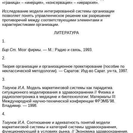
«граница» – «инерция», «консервация» – «иерархия».
Исследование модели интегрированной системы организации
позволяет понять управленческое решение как разрешение
противоречий между соответствующими элементами и
характеристиками организации.
ЛИТЕРАТУРА
1.
Бир Ст.
Мозг фирмы. — М.: Радио и связь, 1993.
2.
Теория организации и организационное проектирование (пособие по
неклассической методологии). — Саратов: Изд-во Сарат. ун-та, 1997.
3.
Тогунов И.А.
Модель маркетинговой системы как парадигма
ситуационного моделирования в здравоохранении // Физика и
радиоэлектроника в медицине и биотехнологии: Материалы III
Международной научно-технической конференции ФРЭМБ’98.
Владимир. — 1998.
4.
Тогунов И.А.
Соотношение и адекватность понятий модели
маркетинговой системы и категорий системы здравоохранения,
функционирующей в условиях рынка. // Экономика здравоохранения.