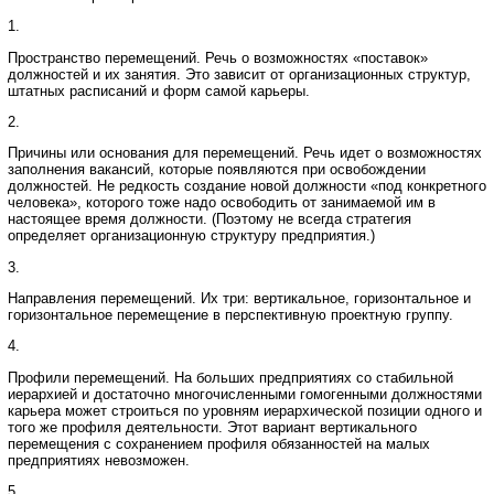
1.
Пространство перемещений. Речь о возможностях «поставок»
должностей и их занятия. Это зависит от организационных структур,
штатных расписаний и форм самой карьеры.
2.
Причины или основания для перемещений. Речь идет о возможностях
заполнения вакансий, которые появляются при освобождении
должностей. Не редкость создание новой должности «под конкретного
человека», которого тоже надо освободить от занимаемой им в
настоящее время должности. (Поэтому не всегда стратегия
определяет организационную структуру предприятия.)
3.
Направления перемещений. Их три: вертикальное, горизонтальное и
горизонтальное перемещение в перспективную проектную группу.
4.
Профили перемещений. На больших предприятиях со стабильной
иерархией и достаточно многочисленными гомогенными должностями
карьера может строиться по уровням иерархической позиции одного и
того же профиля деятельности. Этот вариант вертикального
перемещения с сохранением профиля обязанностей на малых
предприятиях невозможен.
5.