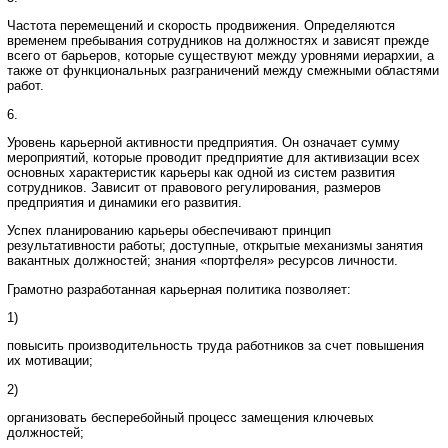
Частота перемещений и скорость продвижения. Определяются
временем пребывания сотрудников на должностях и зависят прежде
всего от барьеров, которые существуют между уровнями иерархии, а
также от функциональных разграничений между смежными областями
работ.
6.
Уровень карьерной активности предприятия. Он означает сумму
мероприятий, которые проводит предприятие для активизации всех
основных характеристик карьеры как одной из систем развития
сотрудников. Зависит от правового регулирования, размеров
предприятия и динамики его развития.
Успех планированию карьеры обеспечивают принцип
результативности работы; доступные, открытые механизмы занятия
вакантных должностей; знания «портфеля» ресурсов личности.
Грамотно разработанная карьерная политика позволяет:
1)
повысить производительность труда работников за счет повышения
их мотивации;
2)
организовать бесперебойный процесс замещения ключевых
должностей;