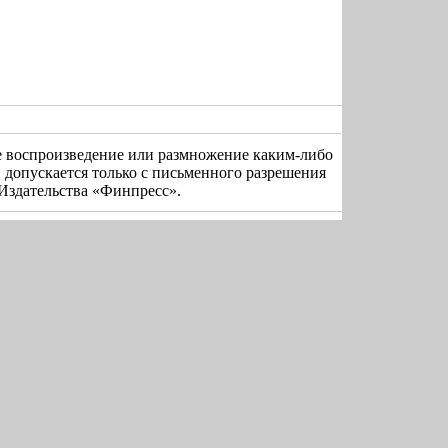
е воспроизведение или размножение каким-либо
 допускается только с письменного разрешения
Издательства «Финпресс».