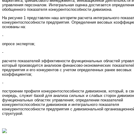
маркетинга, финансового менеджмента, инновационной деятельности и
управления персоналом. Интегральная оценка достигается определен
обобщенного показателя конкурентоспособности дивизиона.
На рисунке 1 представлен наш алгоритм расчета интегрального показа
конкурентоспособности предприятия. Определения весовых коэффици
основаны на:
-
опросе экспертов;
-
расчете показателей эффективности функциональных областей управл
который производится анализом финансово-экономических показателе
предприятия и его конкурентов с учетом определенных ранее весовых
коэффициентов;
-
построении профиля конкурентоспособности дивизионов, который, в с
очередь, служит базой для анализа сильных и слабых сторон дивизион
функциональных областях управления; определении показателей
конкурентоспособности дивизионов и интегрального показателя
конкурентоспособности предприятия с дивизиональной организационно
структурой.