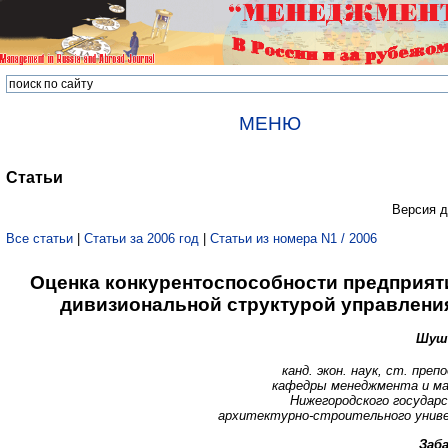
МЕНЮ
Статьи
Версия д
Все статьи
|
Статьи за 2006 год
|
Статьи из номера N1 / 2006
Оценка конкурентоспособности предприят
дивизиональной структурой управлени
Шушк
канд. экон. наук, ст. пре
кафедры менеджмента и м
Нижегородского государ
архитектурно-строительного унив
Заба