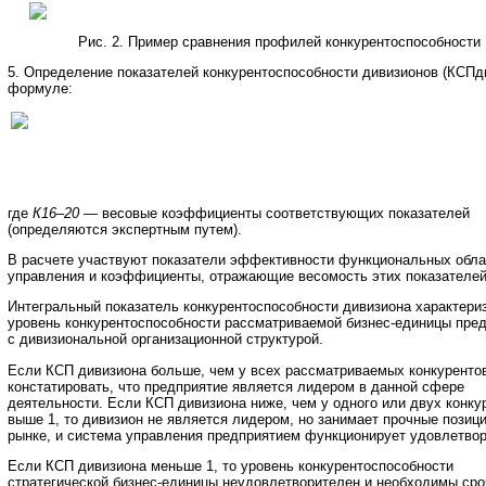
Рис. 2. Пример сравнения профилей конкурентоспособности
5. Определение показателей конкурентоспособности дивизионов (КСПд
формуле:
где
К16–20
— весовые коэффициенты соответствующих показателей
(определяются экспертным путем).
В расчете участвуют показатели эффективности функциональных обла
управления и коэффициенты, отражающие весомость этих показателей
Интегральный показатель конкурентоспособности дивизиона характери
уровень конкурентоспособности рассматриваемой бизнес-единицы пре
с дивизиональной организационной структурой.
Если КСП дивизиона больше, чем у всех рассматриваемых конкуренто
констатировать, что предприятие является лидером в данной сфере
деятельности. Если КСП дивизиона ниже, чем у одного или двух конкур
выше 1, то дивизион не является лидером, но занимает прочные позици
рынке, и система управления предприятием функционирует удовлетвор
Если КСП дивизиона меньше 1, то уровень конкурентоспособности
стратегической бизнес-единицы неудовлетворителен и необходимы ср