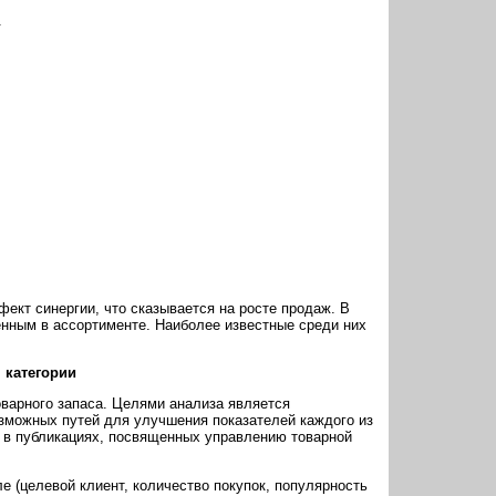
.
ект синергии, что сказывается на росте продаж. В
енным в ассортименте. Наиболее известные среди них
 категории
оварного запаса. Целями анализа является
зможных путей для улучшения показателей каждого из
ы в публикациях, посвященных управлению товарной
е (целевой клиент, количество покупок, популярность