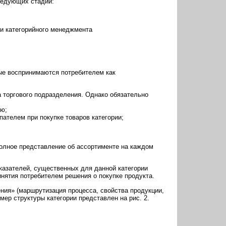
ледующих стадий:
ии категорийного менеджмента
орые воспринимаются потребителем как
а торгового подразделения. Однако обязательно
лю;
пателем при покупке товаров категории;
полное представление об ассортименте на каждом
казателей, существенных для данной категории
ринятия потребителем решения о покупке продукта.
ия» (маршрутизация процесса, свойства продукции,
мер структуры категории представлен на рис. 2.