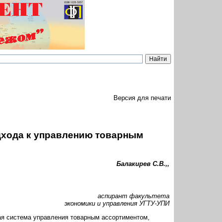
Версия для печати
дхода к управлению товарным
Балакирев С.В.,,
аспирант факультета
экономики и управления УГТУ-УПИ
я система управления товарным ассортиментом,