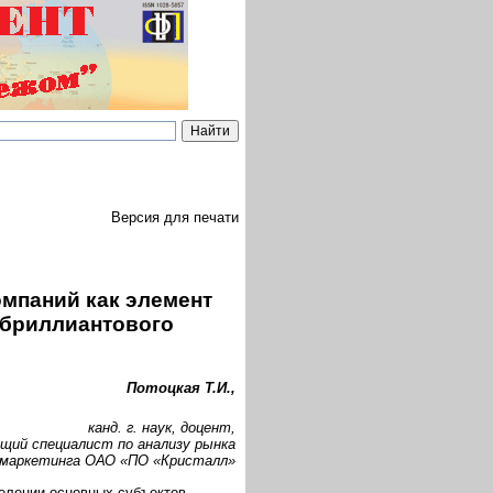
Версия для печати
мпаний как элемент
-бриллиантового
Потоцкая Т.И.,
канд. г. наук, доцент,
щий специалист по анализу рынка
 маркетинга ОАО «ПО «Кристалл»
делении основных субъектов