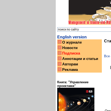
English version
Ст
О журнале
Новости
Подписка
Все 
Аннотации и статьи
Авторам
Реклама
Книга: "Управление
проектами"
Отр