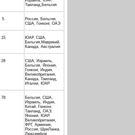
Израиль, ЮАР,
Таиланд,Бельгия
5
Россия, Бельгия,
США, Гонконг, ОАЭ
15
ЮАР, США,
Бельгия,Маврикий,
Канада, Австралия
28
США, Израиль,
Бельгия, Япония,
Гонконг, Индия,
Великобритания,
Канада, Таиланд,
Италия, ЮАР
78
Бельгия, США,
Израиль, Индия,
Китай, Гонконг,
Таиланд, ОАЭ,
Япония, ЮАР,
Великобритания,
ФРГ, Армения,
Россия, ШриЛанка,
Люксембург,