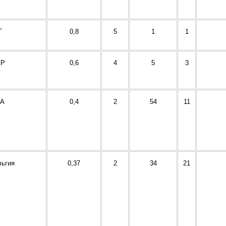
Г
0,8
5
1
1
Р
0,6
4
5
3
А
0,4
2
54
11
льгия
0,37
2
34
21