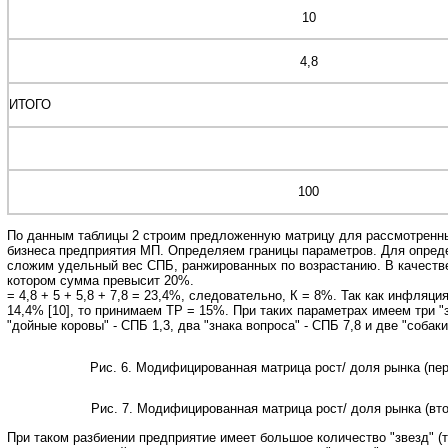
10
4,8
ИТОГО
100
По данным таблицы 2 строим предложенную матрицу для рассмотренны
бизнеса предприятия МП. Определяем границы параметров. Для опреде
сложим удельный вес СПБ, ранжированных по возрастанию. В качеств
котором сумма превысит 20%.
= 4,8 + 5 + 5,8 + 7,8 = 23,4%, следовательно, К = 8%. Так как инфляция
14,4% [10], то принимаем ТР = 15%. При таких параметрах имеем три "з
"дойные коровы" - СПБ 1,3, два "знака вопроса" - СПБ 7,8 и две "собаки"
Рис. 6. Модифицированная матрица рост/ доля рынка (пер
Рис. 7. Модифицированная матрица рост/ доля рынка (вто
При таком разбиении предприятие имеет большое количество "звезд" (т