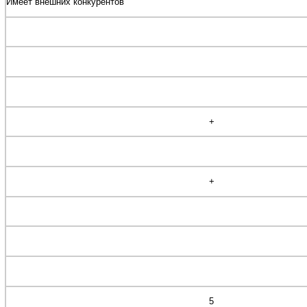
Имеет внешних конкурентов
+
+
5