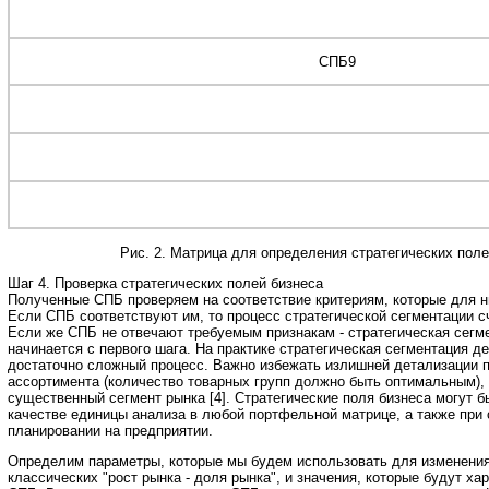
СПБ9
Рис. 2. Матрица для определения стратегических поле
Шаг 4. Проверка стратегических полей бизнеса
Полученные СПБ проверяем на соответствие критериям, которые для н
Если СПБ соответствуют им, то процесс стратегической сегментации с
Если же СПБ не отвечают требуемым признакам - стратегическая сегм
начинается с первого шага. На практике стратегическая сегментация д
достаточно сложный процесс. Важно избежать излишней детализации 
ассортимента (количество товарных групп должно быть оптимальным), 
существенный сегмент рынка [4]. Стратегические поля бизнеса могут 
качестве единицы анализа в любой портфельной матрице, а также при 
планировании на предприятии.
Определим параметры, которые мы будем использовать для изменени
классических "рост рынка - доля рынка", и значения, которые будут ха