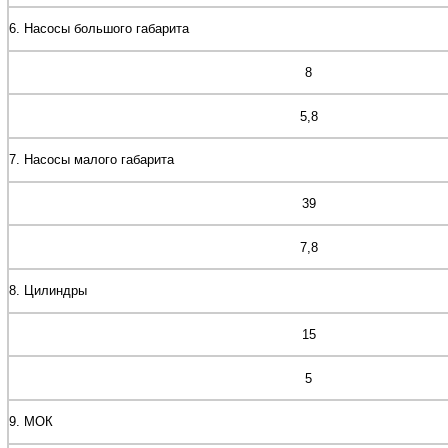
6. Насосы большого габарита
8
5,8
7. Насосы малого габарита
39
7,8
8. Цилиндры
15
5
9. МОК