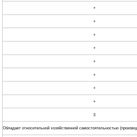
+
+
+
+
+
+
+
+
3
Обладает относительной хозяйственной самостоятельностью (произво