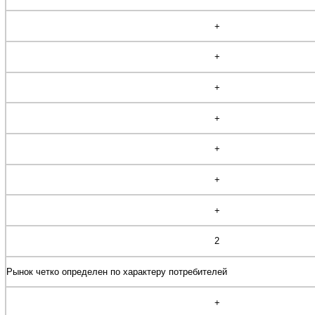
+
+
+
+
+
+
+
2
Рынок четко определен по характеру потребителей
+