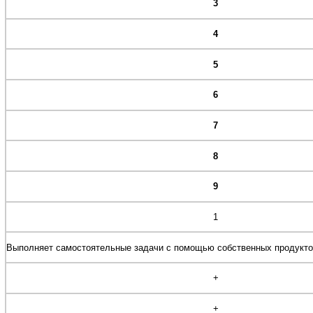
3
4
5
6
7
8
9
1
Выполняет самостоятельные задачи с помощью собственных продукт
+
+