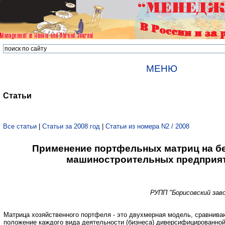
МЕНЮ
Статьи
Все статьи
|
Статьи за 2008 год
|
Статьи из номера N2 / 2008
Применение портфельных матриц на б
машиностроительных предприя
РУПП "Борисовский зав
Матрица хозяйственного портфеля - это двухмерная модель, сравнива
положение каждого вида деятельности (бизнеса) диверсифицированно