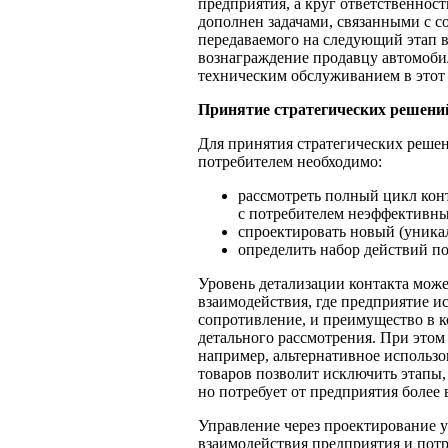
предприятия, а круг ответственнос
дополнен задачами, связанными с с
передаваемого на следующий этап 
вознаграждение продавцу автомобил
техническим обслуживанием в этот 
Принятие стратегических решени
Для принятия стратегических решен
потребителем необходимо:
рассмотреть полный цикл конт
с потребителем неэффективны
спроектировать новый (уника
определить набор действий по
Уровень детализации контакта може
взаимодействия, где предприятие 
сопротивление, и преимущество в к
детального рассмотрения. При этом
например, альтернативное использо
товаров позволит исключить этапы,
но потребует от предприятия боле
Управление через проектирование 
взаимодействия предприятия и потр