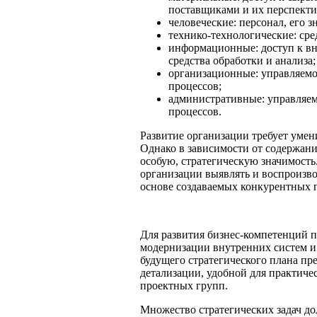
поставщиками и их перспекти
человеческие: персонал, его 
технико-технологические: сре
информационные: доступ к в
средства обработки и анализа;
организационные: управляемо
процессов;
административные: управляем
процессов.
Развитие организации требует умен
Однако в зависимости от содержани
особую, стратегическую значимость
организации выявлять и воспроизв
основе создаваемых конкурентных 
Для развития бизнес-компетенций п
модернизации внутренних систем и 
будущего стратегического плана пр
детализации, удобной для практиче
проектных групп.
Множество стратегических задач д