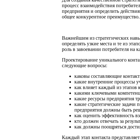
процесс взаимодействия потребите
предприятия и определить действия 
общее конкурентное преимущество.
Важнейшим из стратегических навы
определять узкие места и те из эт
роль в завоевании потребителя на 
Проектирование уникального контак
следующие вопросы:
каковы составляющие контакт
какие внутренние процессы у
как влияет каждый из этапов 
какими ключевыми компетенц
какие ресурсы предприятия тр
какие стратегические задачи
предприятия должны быть ре
как оценить эффективность вз
кто должен отвечать за резуль
как должны поощряться дости
Каждый этап контакта представляет