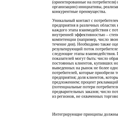
(ориентированные на потребителя)
организацию) инициативы, реализа
конкурентные преимущества.
Уникальный контакт с потребителе
предприятия в различных областях 
каждого этапа взаимодействия с по
внутренней эффективностью – степ
компетенции (например, число зво
течение дня). Необходимо также о
результирующий поток потребителей
следующие этапы взаимодействия.
показателей могут быть: число обр
постоянных клиентов, купивших нов
выведенных на рынок не более одно
потребителей, которые приобрели то
предприятия; доля клиентов, котор
предложением; процент рекламаций
(потенциальные потери потребителя
предварительных заказов; число по
из регионов, не охваченных торгово
Интегрирующие принципы должны 