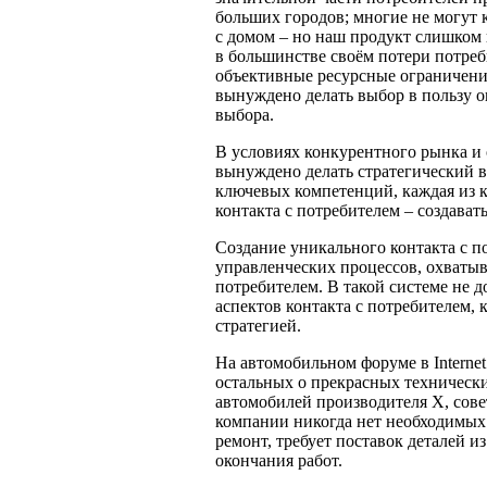
больших городов; многие не могут 
с домом – но наш продукт слишком 
в большинстве своём потери потре
объективные ресурсные ограничения
вынуждено делать выбор в пользу о
выбора.
В условиях конкурентного рынка и
вынуждено делать стратегический в
ключевых компетенций, каждая из к
контакта с потребителем – создават
Создание уникального контакта с п
управленческих процессов, охваты
потребителем. В такой системе не 
аспектов контакта с потребителем, 
стратегией.
На автомобильном форуме в Internet
остальных о прекрасных техническ
автомобилей производителя Х, совет
компании никогда нет необходимых 
ремонт, требует поставок деталей 
окончания работ.