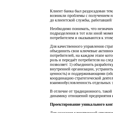
Клиент банка был раздосадован тем,
возникли проблемы с получением на
до клиентской службы, работавшей т
Необходимо понимать, что незначим
подразделения в тот или иной момен
потребителем и оказываются к этом
Для качественного управления стр
объединить свои ключевые активно
потребителей, на каждом этапе кот
роль и передаёт потребителя на сл
позволяет: 1) объединить разработ
внутренней организации, устрани
ценность) и поддерживающими (об
координацию стратегической деятел
взаимообусловленность отдельных э
В отличие от традиционного, такой 
динамику отношений предприятия и
Проектирование уникального кон
Для создания качественной стратег