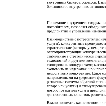
внутренних бизнес-процессов. Взаи
большинство внутренних активност
Понимание внутреннего содержания
потребителем, позволяет объединит
предприятия и управление изменен
Взаимодействие с потребителем нач
услуги), конкурентные преимущест
стратегические факторы успеха, те 
благоприятствующие конкурентоспо
стабильные в стратегической персп
технологией и другими компетенци
скопированы конкурентами; масшта
экономить на издержках, но и прив
недоступных конкурентам. Цикл кон
направленными на удержание фокус
различные системы обратной связи 
товара или услуги) и стимулирован
нового товара или услуги предпри
для постоянных клиентов, розничны
Важно понимать, какие возможност