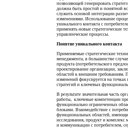
позволяющей генерировать стратеги
должна быть простой и понятной вс
служить основой интеграции различ
изменениями. Использование проце
уникального контакта с потребителе
применять новые стратегические т
управленческие процессы.
Понятие уникального контакта
Применяемые стратегические техни
менеджмента, в большинстве случа
продукта (потребительского предло
проектирование организации, закл
областей к внешним требованиям. П
изменений фокусируется на точках
стратегий и ключевых функциональ
В результате значительная часть ор
работы, ключевые компетенции пре
функционально ограниченных облас
блоками. Взаимодействие с потреби
функциональных областей, имеющих
исследования, продукт и комплекс 
и коммуникации с потребителем, се