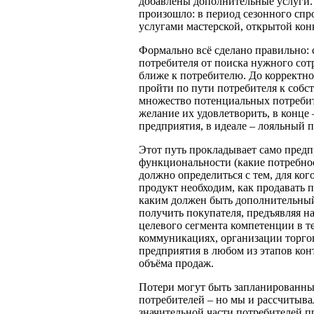
добавлены дополнительные услуги.
произошло: в период сезонного спр
услугами мастерской, открытой кон
Формально всё сделано правильно: 
потребителя от поиска нужного сот
ближе к потребителю. До корректно
пройти по пути потребителя к собст
множество потенциальных потребит
желание их удовлетворить, в конце
предприятия, в идеале – лояльный п
Этот путь прокладывает само предп
функциональности (какие потребно
должно определиться с тем, для ког
продукт необходим, как продавать 
каким должен быть дополнительный 
получить покупателя, предъявляя на
целевого сегмента компетенции в те
коммуникациях, организации торгов
предприятия в любом из этапов кон
объёма продаж.
Потери могут быть запланированны
потребителей – но мы и рассчитыва
значительной части потребителей п