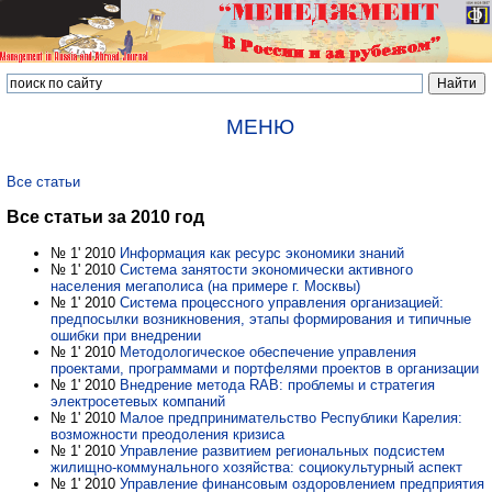
МЕНЮ
Все статьи
Все статьи за 2010 год
№ 1' 2010
Информация как ресурс экономики знаний
№ 1' 2010
Система занятости экономически активного
населения мегаполиса (на примере г. Москвы)
№ 1' 2010
Система процессного управления организацией:
предпосылки возникновения, этапы формирования и типичные
ошибки при внедрении
№ 1' 2010
Методологическое обеспечение управления
проектами, программами и портфелями проектов в организации
№ 1' 2010
Внедрение метода RAB: проблемы и стратегия
электросетевых компаний
№ 1' 2010
Малое предпринимательство Республики Карелия:
возможности преодоления кризиса
№ 1' 2010
Управление развитием региональных подсистем
жилищно-коммунального хозяйства: социокультурный аспект
№ 1' 2010
Управление финансовым оздоровлением предприятия