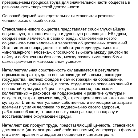
превращением процесса труда для значительной части общества в
разновидность творческой деятельности.
Основной формой жизнедеятельности становится развитие
человеческих способностей.
Становление нового общества представляет собой глубочайшую
социальную, технологическую и духовную революцию. Её ядром,
сердцевиной является, в свою очередь, становление нового
социального типа человека и характера общественных отношений.
Этот тип можно определить как «богатую индивидуальность»,
«многомерного человека», способного выбирать между работой по
найму и собственным бизнесом, между различными способами
самовыражения и материальным успехом.
Интеллектуальная собственность складывается в результате
огромных затрат труда по воспитанию детей в семье, расходов
государства, частных фондов и самих граждан на образование,
собственных усилий детей, а потом студентов по освоению знаний и
ценностей культуры, общих – государственных, частных и
коллективных – расходов на поддержание и развитие культуры и
искусства, затрат времени людей, стремящихся освоить достижения
культуры. В интеллектуальной собственности воплощаются затраты
времени и усилия человека по поддержанию своего здоровья,
работоспособности, а также совокупные расходы на охрану и
восстановление окружающей среды.
Интеллект как продукт труда, представляющий ценность, становится
достоянием (интеллектуальной собственностью) менеджера в формах
его этики, правил и стандартов поведения и самоконтроля.