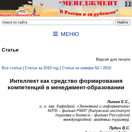
МЕНЮ
Статьи
Версия для печати
Все статьи
|
Статьи за 2010 год
|
Статьи из номера N2 / 2010
Интеллект как средство формирования
компетенций в менеджмент-образовании
Литке Е.С.,
и. о. зав. Кафедрой «Экономика и информатика»
КИТБ – филиал РМАТ (Калужский институт
туризма и бизнеса – филиал Российской
международной академии туризма),
Пудич В.С.