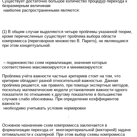
Существует достаточно большое количество процедур перехода к
безразмерным величинам
наиболее распространенными являются:
(1) В общем случае выделяются четыре проблемы указанной теории,
кроме перечисленных существует проблема выбора области
компромисса (переговорное множество В. Парето), не являющаяся
при этом концептуальной.
– подмножество схем нормализации, значения которых
соответственно максимизируются и минимизируются:
Проблема учёта важности частных критериев стоит на том, что
критерии обладают разной относительной важностью. Данная
проблема решается, как правило, при помощи экспертных методов,
поскольку математические модели установления важности одного
показателя по отношению к другому показателю в большинстве
случаев слабо обоснованы. При определении коэффициентов
важности
необходимо учитывать условие нормировки
:
Основное назначение схем компромисса заключается в
формализации перехода от многокритериальной (векторной) задачи
оптимальности к скалярной. При этом выбор схемы компромисса