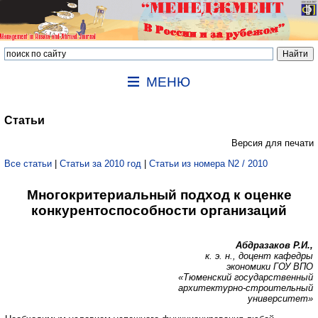
МЕНЮ
Статьи
Версия для печати
Все статьи
|
Статьи за 2010 год
|
Статьи из номера N2 / 2010
Многокритериальный подход к оценке
конкурентоспособности организаций
Абдразаков Р.И.,
к. э. н., доцент кафедры
экономики ГОУ ВПО
«Тюменский государственный
архитектурно-строительный
университет»