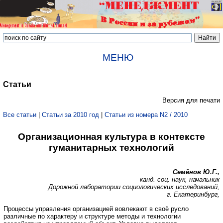
МЕНЮ
Статьи
Версия для печати
Все статьи
|
Статьи за 2010 год
|
Статьи из номера N2 / 2010
Организационная культура в контексте
гуманитарных технологий
Семёнов Ю.Г.,
канд. соц. наук, начальник
Дорожной лаборатории социологических исследований,
г. Екатеринбург,
Процессы управления организацией вовлекают в своё русло
различные по характеру и структуре методы и технологии