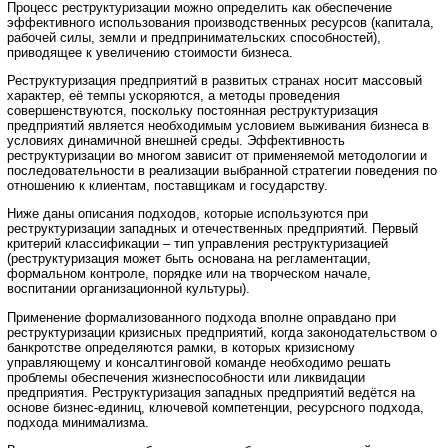
Процесс реструктуризации можно определить как обеспечение
эффективного использования производственных ресурсов (капитала,
рабочей силы, земли и предпринимательских способностей),
приводящее к увеличению стоимости бизнеса.
Реструктуризация предприятий в развитых странах носит массовый
характер, её темпы ускоряются, а методы проведения
совершенствуются, поскольку постоянная реструктуризация
предприятий является необходимым условием выживания бизнеса в
условиях динамичной внешней среды. Эффективность
реструктуризации во многом зависит от применяемой методологии и
последовательности в реализации выбранной стратегии поведения по
отношению к клиентам, поставщикам и государству.
Ниже даны описания подходов, которые используются при
реструктуризации западных и отечественных предприятий. Первый
критерий классификации – тип управления реструктуризацией
(реструктуризация может быть основана на регламентации,
формальном контроле, порядке или на творческом начале,
воспитании организационной культуры).
Применение формализованного подхода вполне оправдано при
реструктуризации кризисных предприятий, когда законодательством о
банкротстве определяются рамки, в которых кризисному
управляющему и консалтинговой команде необходимо решать
проблемы обеспечения жизнеспособности или ликвидации
предприятия. Реструктуризация западных предприятий ведётся на
основе бизнес-единиц, ключевой компетенции, ресурсного подхода,
подхода минимализма.