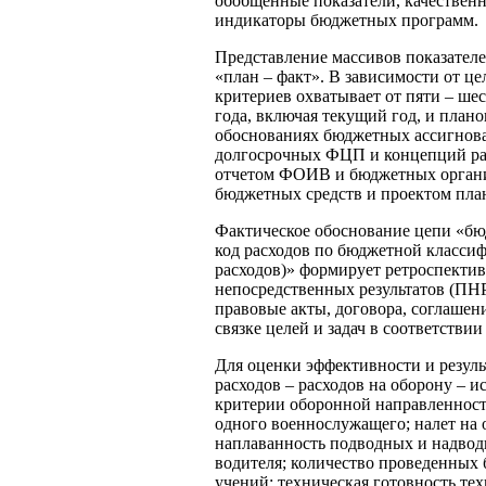
обобщенные показатели, качественн
индикаторы бюджетных программ.
Представление массивов показателе
«план – факт». В зависимости от ц
критериев охватывает от пяти – ше
года, включая текущий год, и план
обоснованиях бюджетных ассигнов
долгосрочных ФЦП и концепций раз
отчетом ФОИВ и бюджетных органи
бюджетных средств и проектом план
Фактическое обоснование цепи «бюд
код расходов по бюджетной классифи
расходов)» формирует ретроспектив
непосредственных результатов (ПН
правовые акты, договора, соглашени
связке целей и задач в соответстви
Для оценки эффективности и резу
расходов – расходов на оборону – 
критерии оборонной направленност
одного военнослужащего; налет на 
наплаванность подводных и надводн
водителя; количество проведенных 
учений; техническая готовность те