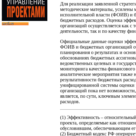
Для реализации заявленной стратег
методические материалы, усилены 
исполнительной власти (ФОИВ) и б
бюджетных расходов. Оценка эффе
организаций осуществляется как с 
деятельности, так и по качеству фи
Официальные данные оценки эффек
ФОИВ и бюджетных организаций от
планирования о результатах и осн
обоснованиях бюджетных ассигнова
ведомственных целевых и государ
мониторинга качества финансового
аналитические мероприятия также 
результативности бюджетных расхо
унифицированной системы оценки 
организаций пока нет возможности,
является, по сути, ключевым элем
расходов.
(1) Эффективность – относительный
проекта, определяемые как отношени
обусловившим, обеспечивающим ег
(2) Бюджетный кодекс РФ оперируе