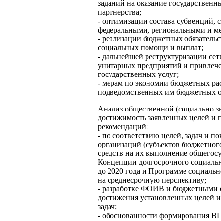
заданий на оказание государственн
партнерства;
- оптимизации состава субвенций,
федеральными, региональными и ме
- реализации бюджетных обязатель
социальных помощи и выплат;
- дальнейшей реструктуризации се
унитарных предприятий и привлече
государственных услуг;
- мерам по экономии бюджетных ра
подведомственных им бюджетных о
Анализ общественной (социально з
достижимость заявленных целей и 
рекомендаций:
- по соответствию целей, задач и 
организаций (субъектов бюджетног
средств на их выполнение общегос
Концепции долгосрочного социальн
до 2020 года и Программе социаль
на среднесрочную перспективу;
- разработке ФОИВ и бюджетными 
достижения установленных целей и
задач;
- обоснованности формирования В