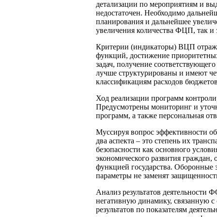
детализации по мероприятиям и выд
недостаточен. Необходимо дальней
планирования и дальнейшее увеличе
увеличения количества ФЦП, так и 
Критерии (индикаторы) ВЦП отраж
функций, достижение приоритетных
задач, получение соответствующего
лучше структурированы и имеют че
классификациям расходов бюджетов
Ход реализации программ контрол
Предусмотрены мониторинг и уточн
программ, а также персональная от
Муссируя вопрос эффективности об
два аспекта – это степень их транс
безопасности как основного услови
экономического развития граждан, 
функцией государства. Оборонные 
параметры не заменят защищенност
Анализ результатов деятельности
негативную динамику, связанную с
результатов по показателям деяте