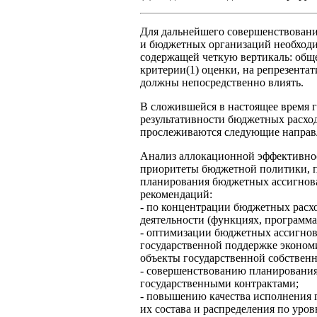
Для дальнейшего совершенствовани
и бюджетных организаций необходи
содержащей четкую вертикаль: обще
критерии(1) оценки, на репрезент
должны непосредственно влиять.
В сложившейся в настоящее время 
результативности бюджетных расх
прослеживаются следующие направл
Анализ аллокационной эффективнос
приоритеты бюджетной политики, п
планирования бюджетных ассигнова
рекомендаций:
- по концентрации бюджетных расх
деятельности (функциях, программа
- оптимизации бюджетных ассигно
государственной поддержке эконо
объекты государственной собственн
- совершенствованию планирования
государственными контрактами;
- повышению качества исполнения 
их состава и распределения по уро