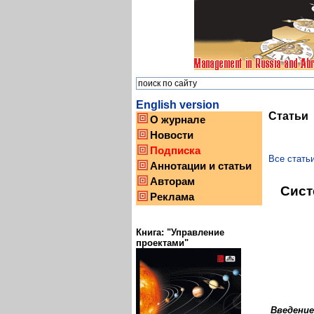
English version
Статьи
О журнале
Новости
Подписка
Все стать
Аннотации и статьи
Авторам
Сист
Реклама
Книга: "Управление
проектами"
Введение