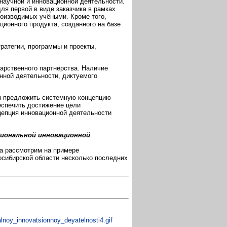
научной и инновационной деятельности.
для первой в виде заказчика в рамках
роизводимых учёными. Кроме того,
ионного продукта, созданного на базе
ратегии, программы и проекты,
арственного партнёрства. Наличие
нной деятельности, диктуемого
м предложить системную концепцию
беспечить достижение цели
цепция инновационной деятельности
гиональной инновационной
ра рассмотрим на примере
осибирской области несколько последних