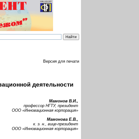
Версия для печати
вационной деятельности
Мамонов В.И.,
профессор НГТУ, президент
ООО «Инновационная корпорация»
Мамонова Е.В.,
к. э. н., вице-президент
ООО «Инновационная корпорация»