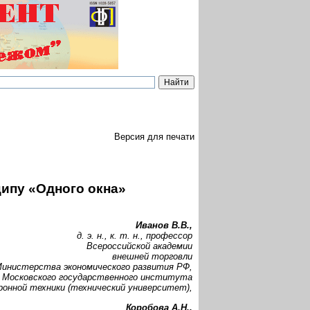
Версия для печати
ипу «Одного окна»
Иванов В.В.,
д. э. н., к. т. н., профессор
Всероссийской академии
внешней торговли
инистерства экономического развития РФ,
 Московского государственного института
ронной техники (технический университет),
Коробова А.Н.,