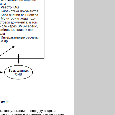
ия консультации по порядку выдачи
азание госуслуги по земельным вопросам