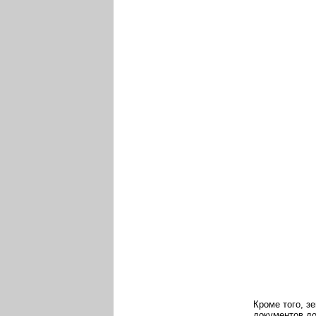
Кроме того, з
документов до