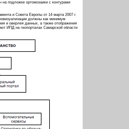
н на подложке ортомозаики с контурами
ента и Совета Европы от 14 марта 2007 г.
еовизуализации должны как минимум
ия и оверлея данных, а также отображения
ляют ИПД на геопорталах Самарской области