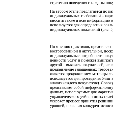
стратегию поведения с каждым пок
На втором этапе предлагается по к
индивидуальных требований – карто
вносить также и всю информацию о
используется для определения лоял
индивидуальных пожеланий (рис. 5)
По мнению практиков, представленн
востребованной и актуальной, поск
индивидуальные потребности покуп
ценности услуг и поможет выиграть
другой – выявить покупателей, исп
предъявление завышенных требован
является продолжением матрицы со
используется для проведения блиц-
анализ каждого покупателя). Совок
представляет собой информационн
данных, используемых для маркети
управленческого учёта и иных целе
ускоряет процесс принятия решений
уровней, повышая конкурентоспосо