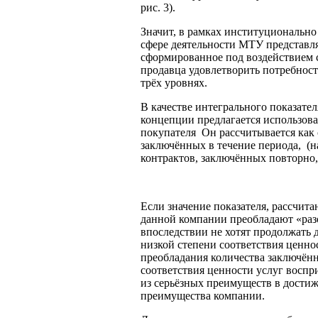
рис. 3).
Значит, в рамках институционально
сфере деятельности МТУ представля
сформированное под воздействием 
продавца удовлетворить потребност
трёх уровнях.
В качестве интегрального показател
концепции предлагается использова
покупателя
Он рассчитывается как 
заключённых в течение периода,
(н
контрактов, заключённых повторно
Если значение показателя, рассчита
данной компании преобладают «раз
впоследствии не хотят продолжать 
низкой степени соответствия ценно
преобладания количества заключё
соответствия ценности услуг воспр
из серьёзных преимуществ в дости
преимущества компании.