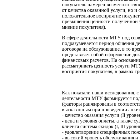
покупатель намерен возместить сво
от качества оказанной услуги, но и
положительное восприятие покупате
превышения ценности полученной у
мнение покупателя).
В сфере деятельности МТУ под сер
подразумевается период общения д
договора на обслуживание, в то вр
представляет собой оформление до
финансовых расчётов. На основани
рассматривать ценность услуги МТ
восприятия покупателя, в рамках тр
Как показали наши исследования, с
деятельности МТУ формируется по
(факторы ранжированы в соответст
высказанным при проведении анкет
- качество оказания услуги (II уровен
- цена и условия оплаты, а также с
клиента система скидок (I, III уровни
- удовлетворение специфичных пожела
- высокий уровень обслуживания и ко