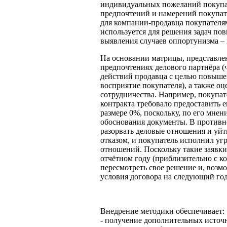
индивидуальных пожеланий покупат
предпочтений и намерений покупате
для компании-продавца покупателя
используется для решения задач по
выявления случаев оппортунизма – 
На основании матрицы, представлен
предпочтениях делового партнёра 
действий продавца с целью повыше
восприятие покупателя), а также оц
сотрудничества. Например, покупат
контракта требовало предоставить 
размере 0%, поскольку, по его мнен
обоснования документы. В противно
разорвать деловые отношения и уй
отказом, и покупатель исполнил угр
отношений. Поскольку такие заявки
отчётном году (приблизительно с ко
пересмотреть свое решение и, возм
условия договора на следующий год,
Внедрение методики обеспечивает:
- получение дополнительных источ