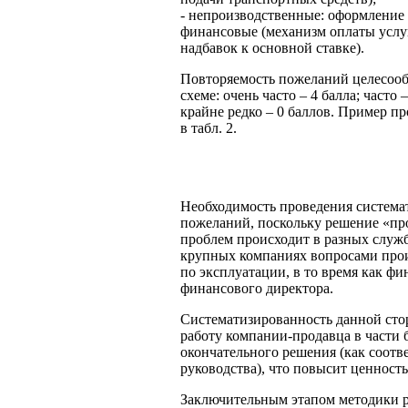
- непроизводственные: оформление 
финансовые (механизм оплаты услуг
надбавок к основной ставке).
Повторяемость пожеланий целесооб
схеме: очень часто – 4 балла; часто –
крайне редко – 0 баллов. Пример п
в табл. 2.
Необходимость проведения система
пожеланий, поскольку решение «пр
проблем происходит в разных служб
крупных компаниях вопросами прои
по эксплуатации, в то время как ф
финансового директора.
Систематизированность данной сто
работу компании-продавца в части 
окончательного решения (как соотв
руководства), что повысит ценност
Заключительным этапом методики р