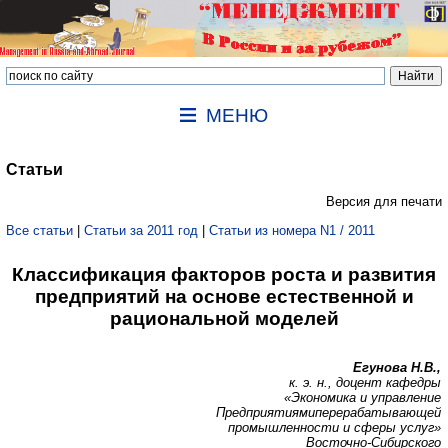
МЕНЮ
Статьи
Версия для печати
Все статьи
|
Статьи за 2011 год
|
Статьи из номера N1 / 2011
Классификация факторов роста и развития
предприятий на основе естественной и
рациональной моделей
Егунова Н.В.,
к. э. н., доцент кафедры
«Экономика и управление
Предприятиямиперерабатывающей
промышленности и сферы услуг»
Восточно-Сибирского