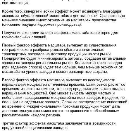
составляющих.
Кроме того, синергетический эффект может возникнуть благодаря
экономии, обусловленной масштабами деятельности. Сравнительно
меньшее значение имеет экономия на масштабах производства
(снижение текущих издержек производства).
Получение экономии за счёт эффекта масштаба характерно для
горизонтальных слияний.
Первый фактор эффекта масштаба вытекает из существования
географического разброса рынков сбыта и значительных
транспортных расходов на доставку продукции на эти рынки.
Предприятие будет минимизировать затраты, создавая оптимальные
заводы на каждом региональном рынке. Количество таких заводов
(при заданном спросе) будет тем больше, чем меньше экономия от
масштаба на уровне завода и выше транспортные затраты.
Второй фактор эффекта масштаба вытекает из необходимости
наращивания мощностей с течением времени. Если рынок растёт со
временем известным темпом, то перед предприятием встает задача
наращивания мощностей. Оно может выбрать между частым и
небольшим наращиванием мощностей на всех заводах и редким, но
большим на отдельных заводах. Сложное распределение инвестиций
во времени с межрегиональными потоками продукции может дать
дополнительную экономию затрат по сравнению с обособленным
рассмотрением каждого региона.
Третий фактор эффекта масштаба заключается в возможности
продуктовой специализации заводов.