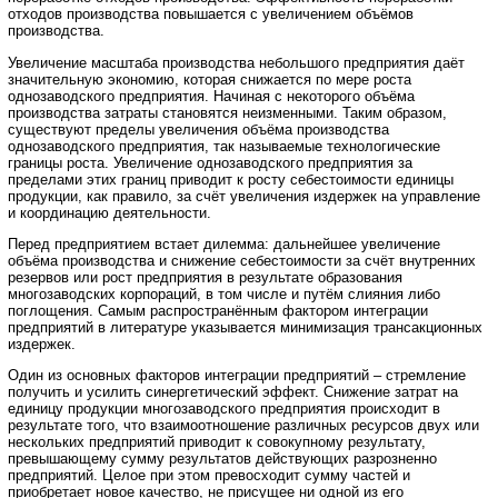
отходов производства повышается с увеличением объёмов
производства.
Увеличение масштаба производства небольшого предприятия даёт
значительную экономию, которая снижается по мере роста
однозаводского предприятия. Начиная с некоторого объёма
производства затраты становятся неизменными. Таким образом,
существуют пределы увеличения объёма производства
однозаводского предприятия, так называемые технологические
границы роста. Увеличение однозаводского предприятия за
пределами этих границ приводит к росту себестоимости единицы
продукции, как правило, за счёт увеличения издержек на управление
и координацию деятельности.
Перед предприятием встает дилемма: дальнейшее увеличение
объёма производства и снижение себестоимости за счёт внутренних
резервов или рост предприятия в результате образования
многозаводских корпораций, в том числе и путём слияния либо
поглощения. Самым распространённым фактором интеграции
предприятий в литературе указывается минимизация трансакционных
издержек.
Один из основных факторов интеграции предприятий – стремление
получить и усилить синергетический эффект. Снижение затрат на
единицу продукции многозаводского предприятия происходит в
результате того, что взаимоотношение различных ресурсов двух или
нескольких предприятий приводит к совокупному результату,
превышающему сумму результатов действующих разрозненно
предприятий. Целое при этом превосходит сумму частей и
приобретает новое качество, не присущее ни одной из его