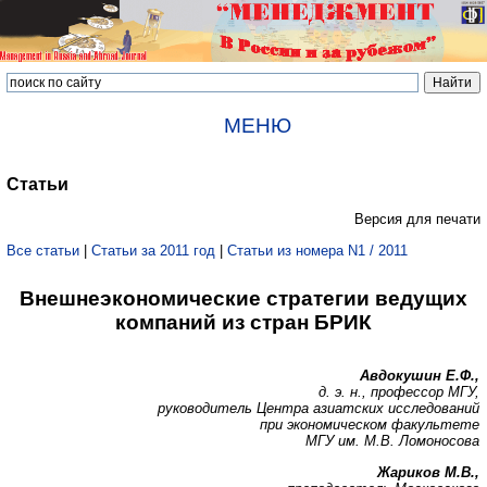
МЕНЮ
Статьи
Версия для печати
Все статьи
|
Статьи за 2011 год
|
Статьи из номера N1 / 2011
Внешнеэкономические стратегии ведущих
компаний из стран БРИК
Авдокушин Е.Ф.,
д. э. н., профессор МГУ,
руководитель Центра азиатских исследований
при экономическом факультете
МГУ им. М.В. Ломоносова
Жариков М.В.,