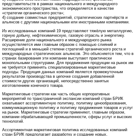
представительств в рамках национального и международного
экономического пространства, что определяется в качестве
«стратегии органического роста»;
4) создание совместных предприятий, стратегических партнёрств и
альянсов с другими национальными или иностранными компаниями.
Из исследованных компаний 19 представляют тяжёлую металлургию,
горную добычу, нефтехимическую, газовую отрасль и энергетику.
Расширение доли национального и международного рынка
осуществляется ими главным образом с помощью слияний и
поглощений и в меньшей степени стратегий органического роста и
международных стратегических альянсов. Это объясняется тем, что в
странах базирования эти компании выступают практически
монопольными структурами. Для продвижения продукции на рынок им
не требуется применять специализированные маркетинговые
подходы. Продукция данных компаний является промежуточным
результатом производства в цепочке создания добавленной
стоимости других организаций, непосредственно занятых
изготовлением конечного товара.
Маркетинговые стратегии как часть общих корпоративных
мероприятий по трансграничной экспансии компаний стран БРИК
охватывают ассортиментную политику, политику ценообразования,
коммуникационную политику и политику продвижения товаров и услуг
на рынок. Маркетинговые стратегии применяют, главным образом,
компании обрабатывающей промышленности, сферы услуг и высоких
технологий.
Ассортиментная маркетинговая политика исследованных компаний
стран БРИК предполагает разработку и создание новых,