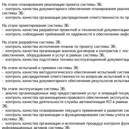
На этапе планирования реализации проекта системы ЭБ:
- контроль качества документарного обеспечения планирования реализ
системы ЭБ;
- контроль качества организации распределения ответственности по пр
На этапе проектирования системы ЭБ:
- контроль качества разработки проектной и технической документации
- контроль соблюдения требований по надёжности и обеспечению инф
На этапе разработки системы ЭБ:
- контроль качества исполнения планов по проекту системы ЭБ;
- контроль качества организации анализа договоров и контрактов с п
обеспечения, оборудования и услуг в рамках системы ЭБ;
- контроль качества подготовки технико-эксплуатационной документац
На этапе испытаний и приемки системы ЭБ:
- контроль качества методологического обеспечения испытаний систе
- контроль распределения ответственности по вопросам испытаний и 
- контроль качества документарного обеспечения результатов испытан
На этапе эксплуатации системы ЭБ:
- анализ организационных мер предоставления услуг и операций поср
- контроль качества организационно-правового обеспечения эксплуата
- контроль качества деятельности службы автоматизации КО в рамка
ЭБ;
- контроль качества планирования текущего применения и развития си
- контроль качества организации и функционирования системы учёта 
системы ЭБ;
- контроль качества организации и исполнения процедур контроля фу
информационных активов системы ЭБ;