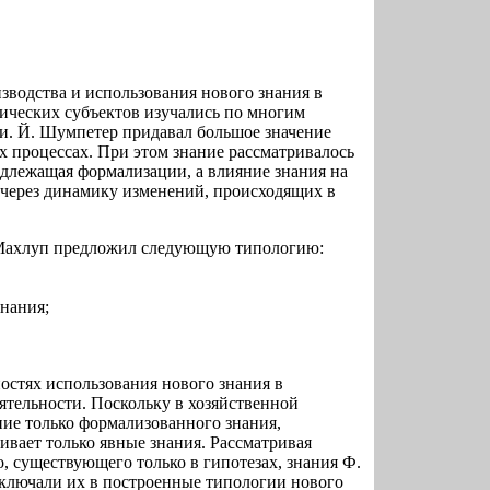
водства и использования нового знания в
ических субъектов изучались по многим
и. Й. Шумпетер придавал большое значение
х процессах. При этом знание рассматривалось
одлежащая формализации, а влияние знания на
 через динамику изменений, происходящих в
 Махлуп предложил следующую типологию:
знания;
остях использования нового знания в
ятельности. Поскольку в хозяйственной
ие только формализованного знания,
ивает только явные знания. Рассматривая
 существующего только в гипотезах, знания Ф.
включали их в построенные типологии нового