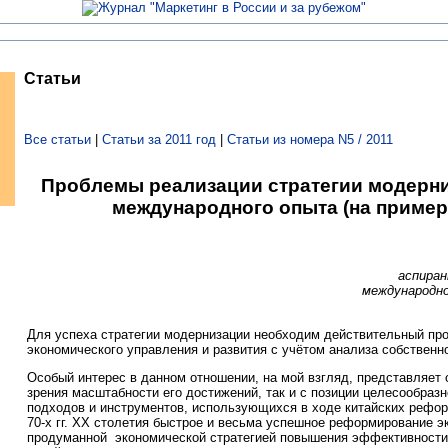
Статьи
Все статьи
|
Статьи за 2011 год
|
Статьи из номера N5 / 2011
Проблемы реализации стратегии модерни
международного опыта (на пример
аспира
международн
Для успеха стратегии модернизации необходим действительный про
экономического управления и развития с учётом анализа собственно
Особый интерес в данном отношении, на мой взгляд, представляет о
зрения масштабности его достижений, так и с позиции целесообраз
подходов и инструментов, использующихся в ходе китайских рефор
70-х гг. XX столетия быстрое и весьма успешное реформирование 
продуманной экономической стратегией повышения эффективности