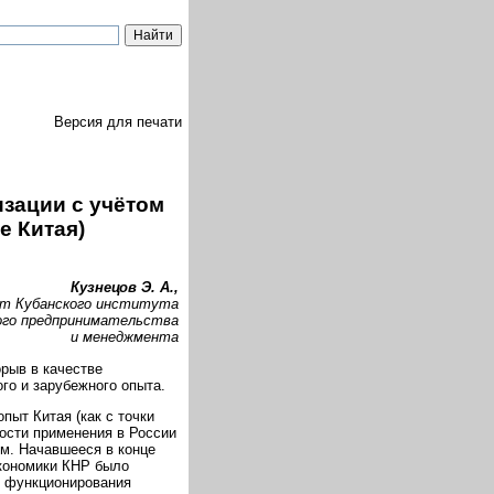
Версия для печати
зации с учётом
е Китая)
Кузнецов Э. А.,
нт Кубанского института
ого предпринимательства
и менеджмента
рыв в качестве
го и зарубежного опыта.
пыт Китая (как с точки
ности применения в России
м. Начавшееся в конце
экономики КНР было
 функционирования