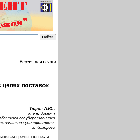
Версия для печати
 цепях поставок
и
Тюрин А.Ю.,
к. э.н, доцент
збасского государственного
ехнического университета,
г. Кемерово
 пищевой промышленности