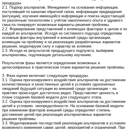
процедуры.
2.1. Подбор альтернатив. Менеджмент на основании информации,
поступившей по каналам обратной связи, информации предвидения
(интуиции), изучения имеющейся информации и поиска недостающей
по различным технологиям с учётом накопленного опыта и здравого
смысла генерирует возможные варианты решения проблемы.
2.2. Формирование представлений о влияющих факторах в целом и по
каждой из альтернатив. Исходя из системного подхода определяем
основные факторы внутренней и внешней среды организации,
влияющие на проблему и на реализацию разработанных вариантов
решения, моделируем силу и характер их влияния.
2.3. Исходя из результатов предыдущего подпункта, выбираем
альтернативы, подлежащие детальному изучению.
Результатом фазы является определение возможных и
целесообразных в практическом плане вариантов решения проблемы.
3. Фаза оценки включает следующие процедуры.
3.1. Оценка прогнозируемого воздействия альтернатив на достижение
количественных и качественных целей в условиях однозначных
ожиданий будущей ситуации во внешней среде организации – на
практике происходит достаточно редко. Представляет ценность в
плане создания базовой модели для следующего этапа.
3.2. Оценка прогнозируемого воздействия альтернатив на достижение
целей в условиях неопределённости. На основании базовой модели
при изменении факторов внешней среды определяет степень
достижения целей при реализации альтернативных вариантов
решения проблемы.
3.3. Моделирование последствий реализации альтернатив в условиях
возможного изменения самих целей, мероприятий и ограничений. При