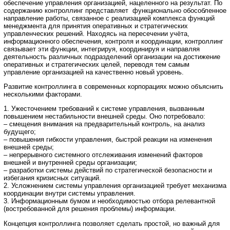
обеспечение управления организацией, нацеленного на результат. По
содержанию контроллинг представляет функционально обособленное
направление работы, связанное с реализацией комплекса функций
менеджмента для принятия оперативных и стратегических
управленческих решений. Находясь на пересечении учёта,
информационного обеспечения, контроля и координации, контроллинг
связывает эти функции, интегрируя, координируя и направляя
деятельность различных подразделений организации на достижение
оперативных и стратегических целей, переводя тем самым
управление организацией на качественно новый уровень.
Развитие контроллинга в современных корпорациях можно объяснить
несколькими факторами.
1. Ужесточением требований к системе управления, вызванным
повышением нестабильности внешней среды. Оно потребовало:
– смещения внимания на предварительный контроль, на анализ
будущего;
– повышения гибкости управления, быстрой реакции на изменения
внешней среды;
– непрерывного системного отслеживания изменений факторов
внешней и внутренней среды организации;
– разработки системы действий по стратегической безопасности и
избегания кризисных ситуаций.
2. Усложнением системы управления организацией требует механизма
координации внутри системы управления.
3. Информационным бумом и необходимостью отбора релевантной
(востребованной для решения проблемы) информации.
Концепция контроллинга позволяет сделать простой, но важный для