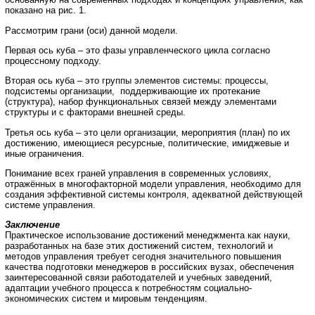
показано на рис. 1.
Рассмотрим грани (оси) данной модели.
Первая ось куба – это фазы управленческого цикла согласно
процессному подходу.
Вторая ось куба – это группы элементов системы: процессы,
подсистемы организации, поддерживающие их протекание
(структура), набор функциональных связей между элементами
структуры и с факторами внешней среды.
Третья ось куба – это цели организации, мероприятия (план) по их
достижению, имеющиеся ресурсные, политические, имиджевые и
иные ограничения.
Понимание всех граней управления в современных условиях,
отражённых в многофакторной модели управления, необходимо для
создания эффективной системы контроля, адекватной действующей
системе управления.
Заключение
Практическое использование достижений менеджмента как науки,
разработанных на базе этих достижений систем, технологий и
методов управления требует сегодня значительного повышения
качества подготовки менеджеров в российских вузах, обеспечения
заинтересованной связи работодателей и учебных заведений,
адаптации учебного процесса к потребностям социально-
экономических систем и мировым тенденциям.