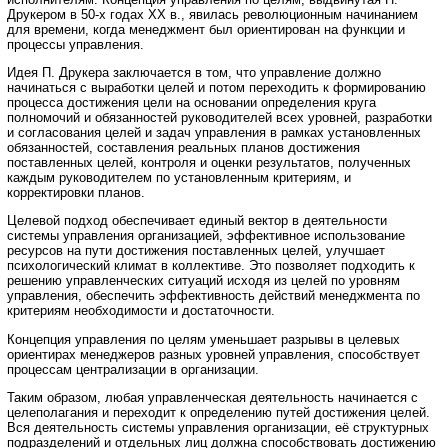
Друкером в 50-х годах ХХ в., явилась революционным начинанием
для времени, когда менеджмент был ориентирован на функции и
процессы управления.
Идея П. Друкера заключается в том, что управление должно
начинаться с выработки целей и потом переходить к формированию
процесса достижения цели на основании определения круга
полномочий и обязанностей руководителей всех уровней, разработки
и согласования целей и задач управления в рамках установленных
обязанностей, составления реальных планов достижения
поставленных целей, контроля и оценки результатов, полученных
каждым руководителем по установленным критериям, и
корректировки планов.
Целевой подход обеспечивает единый вектор в деятельности
системы управления организацией, эффективное использование
ресурсов на пути достижения поставленных целей, улучшает
психологический климат в коллективе. Это позволяет подходить к
решению управленческих ситуаций исходя из целей по уровням
управления, обеспечить эффективность действий менеджмента по
критериям необходимости и достаточности.
Концепция управления по целям уменьшает разрывы в целевых
ориентирах менеджеров разных уровней управления, способствует
процессам централизации в организации.
Таким образом, любая управленческая деятельность начинается с
целеполагания и переходит к определению путей достижения целей.
Вся деятельность системы управления организации, её структурных
подразделений и отдельных лиц должна способствовать достижению