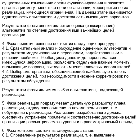
существенных изменениях среды функционирования и развития
организации могут меняться цели организации, мероприятия по их
реализации, имеющиеся ограничения. На данном этапе оценивается
адаптивность альтернатив и достаточность имеющихся вариантов.
Результатом фазы оценки является оценка (ранжирование)
альтернатив по степени достижения ими важнейших целей
организации.
4. Фаза принятия решения состоит из следующих процедур.
4.1. Сравнительный анализ и обсуждение оценённых альтернатив и
результатов моделирования с персоналом, задействованным в
решении проблемы. Необходимо довести до персонала всю
имеющуюся информацию, разъяснить отдельные важные моменты,
вызывающие вопросы, выслушать мнения ключевых исполнителей.
4.2. Выбор альтернативы, обеспечивающей наибольшую степень
достижения целей, при необходимости внесение корректировок по
результатам обсуждения.
Результатом фазы является выбор альтернативы, подлежащей
реализации.
5. Фаза реализации подразумевает детальную разработку плана
реализации, отдачу распоряжения о начале реализации, т. е.
побуждение к реализации. Реализация разработанного должна
обеспечить устранение проблемы и соответственно достижение целей
организации рассматриваемого уровня и в рассматриваемый период.
6. Фаза контроля состоит из следующих этапов.
6.1. Определение результатов реализации, т. е. выявление