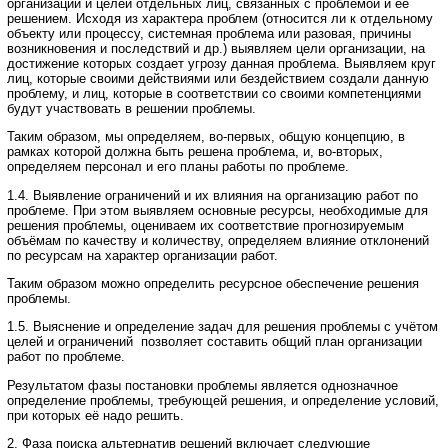
организации и целей отдельных лиц, связанных с проблемой и её
решением. Исходя из характера проблем (относится ли к отдельному
объекту или процессу, системная проблема или разовая, причины
возникновения и последствий и др.) выявляем цели организации, на
достижение которых создает угрозу данная проблема. Выявляем круг
лиц, которые своими действиями или бездействием создали данную
проблему, и лиц, которые в соответствии со своими компетенциями
будут участвовать в решении проблемы.
Таким образом, мы определяем, во-первых, общую концепцию, в
рамках которой должна быть решена проблема, и, во-вторых,
определяем персонал и его планы работы по проблеме.
1.4. Выявление ограничений и их влияния на организацию работ по
проблеме. При этом выявляем основные ресурсы, необходимые для
решения проблемы, оцениваем их соответствие прогнозируемым
объёмам по качеству и количеству, определяем влияние отклонений
по ресурсам на характер организации работ.
Таким образом можно определить ресурсное обеспечение решения
проблемы.
1.5. Выяснение и определение задач для решения проблемы с учётом
целей и ограничений позволяет составить общий план организации
работ по проблеме.
Результатом фазы постановки проблемы является однозначное
определение проблемы, требующей решения, и определение условий,
при которых её надо решить.
2. Фаза поиска альтернатив решений включает следующие