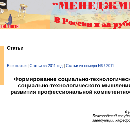
Статьи
Все статьи
|
Статьи за 2011 год
|
Статьи из номера N6 / 2011
Формирование социально-технологическ
социально-технологического мышления
развития профессиональной компетентно
д-
Белгородский госуд
заведующий кафедро