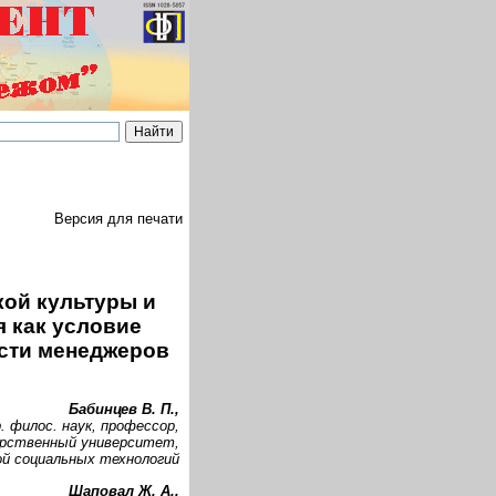
Версия для печати
ой культуры и
 как условие
сти менеджеров
Бабинцев В. П.,
р. филос. наук, профессор,
арственный университет,
й социальных технологий
Шаповал Ж. А.,