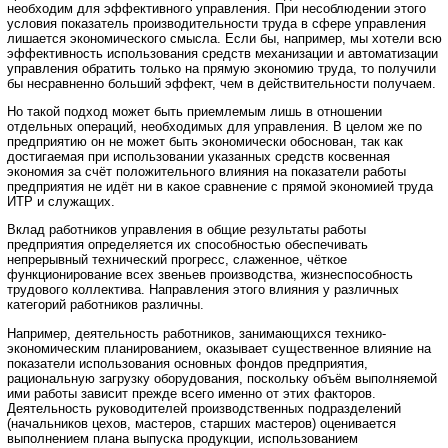
необходим для эффективного управления. При несоблюдении этого
условия показатель производительности труда в сфере управления
лишается экономического смысла. Если бы, например, мы хотели всю
эффективность использования средств механизации и автоматизации
управления обратить только на прямую экономию труда, то получили
бы несравненно больший эффект, чем в действительности получаем.
Но такой подход может быть приемлемым лишь в отношении
отдельных операций, необходимых для управления. В целом же по
предприятию он не может быть экономически обоснован, так как
достигаемая при использовании указанных средств косвенная
экономия за счёт положительного влияния на показатели работы
предприятия не идёт ни в какое сравнение с прямой экономией труда
ИТР и служащих.
Вклад работников управления в общие результаты работы
предприятия определяется их способностью обеспечивать
непрерывный технический прогресс, слаженное, чёткое
функционирование всех звеньев производства, жизнеспособность
трудового коллектива. Направления этого влияния у различных
категорий работников различны.
Например, деятельность работников, занимающихся технико-
экономическим планированием, оказывает существенное влияние на
показатели использования основных фондов предприятия,
рациональную загрузку оборудования, поскольку объём выполняемой
ими работы зависит прежде всего именно от этих факторов.
Деятельность руководителей производственных подразделений
(начальников цехов, мастеров, старших мастеров) оценивается
выполнением плана выпуска продукции, использованием