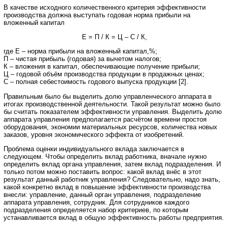
В качестве исходного количественного критерия эффективности
производства должна выступать годовая норма прибыли на
вложенный капитал
Е = П / К = Ц – С / К,
где Е – норма прибыли на вложенный капитал,%;
П – чистая прибыль (годовая) за вычетом налогов;
К – вложения в капитал, обеспечивающие получение прибыли;
Ц – годовой объём производства продукции в продажных ценах;
С – полная себестоимость годового выпуска продукции [2].
Правильным было бы выделить долю управленческого аппарата в
итогах производственной деятельности. Такой результат можно было
бы считать показателем эффективности управления. Выделить долю
аппарата управления предполагается расчётом времени простоя
оборудования, экономии материальных ресурсов, количества новых
заказов, уровня экономического эффекта от изобретений.
Проблема оценки индивидуального вклада заключается в
следующем. Чтобы определить вклад работника, вначале нужно
определить вклад органа управления, затем вклад подразделения. И
только потом можно поставить вопрос: какой вклад внёс в этот
результат данный работник управления? Следовательно, надо знать,
какой конкретно вклад в повышение эффективности производства
внесли: управление, данный орган управления, подразделение
аппарата управления, сотрудник. Для сотрудников каждого
подразделения определяется набор критериев, по которым
устанавливается вклад в общую эффективность работы предприятия.