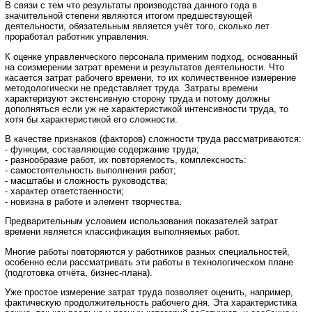
В связи с тем что результаты производства данного года в
значительной степени являются итогом предшествующей
деятельности, обязательным является учёт того, сколько лет
проработал работник управления.
К оценке управленческого персонала применим подход, основанный
на соизмерении затрат времени и результатов деятельности. Что
касается затрат рабочего времени, то их количественное измерение
методологически не представляет труда. Затраты времени
характеризуют экстенсивную сторону труда и потому должны
дополняться если уж не характеристикой интенсивности труда, то
хотя бы характеристикой его сложности.
В качестве признаков (факторов) сложности труда рассматриваются:
- функции, составляющие содержание труда;
- разнообразие работ, их повторяемость, комплексность:
- самостоятельность выполнения работ;
- масштабы и сложность руководства;
- характер ответственности;
- новизна в работе и элемент творчества.
Предварительным условием использования показателей затрат
времени является классификация выполняемых работ.
Многие работы повторяются у работников разных специальностей,
особенно если рассматривать эти работы в технологическом плане
(подготовка отчёта, бизнес-плана).
Уже простое измерение затрат труда позволяет оценить, например,
фактическую продолжительность рабочего дня. Эта характеристика