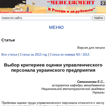
МЕНЮ
Статьи
Версия для печати
Все статьи
|
Статьи за 2013 год
|
Статьи из номера N3 / 2013
Выбор критериев оценки управленческого
персонала украинского предприятия
Свешникова Е.С.,
аспирантка кафедры менеджмента
Национальной металлургической академии
Украины
Проблема оценки труда управленческого персонала относится к числу