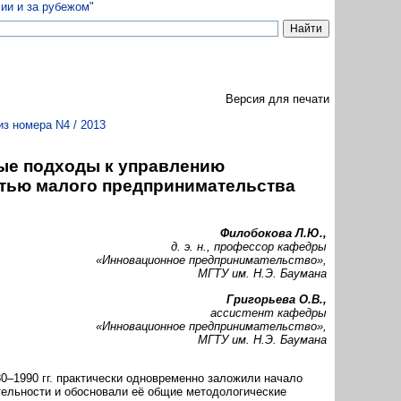
Версия для печати
из номера N4 / 2013
ые подходы к управлению
тью малого предпринимательства
Филобокова Л.Ю.,
д. э. н., профессор кафедры
«Инновационное предпринимательство»,
МГТУ им. Н.Э. Баумана
Григорьева О.В.,
ассистент кафедры
«Инновационное предпринимательство»,
МГТУ им. Н.Э. Баумана
80–1990 гг. практически одновременно заложили начало
тельности и обосновали её общие методологические