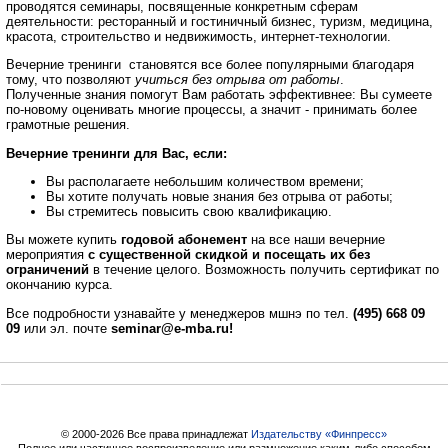
проводятся семинары, посвященные конкретным сферам
деятельности: ресторанный и гостиничный бизнес, туризм, медицина,
красота, строительство и недвижимость, интернет-технологии.
Вечерние тренинги становятся все более популярными благодаря
тому, что позволяют
учиться без отрыва от работы
.
Полученные знания помогут Вам работать эффективнее: Вы сумеете
по-новому оценивать многие процессы, а значит - принимать более
грамотные решения.
Вечерние тренинги для Вас, если:
Вы располагаете небольшим количеством времени;
Вы хотите получать новые знания без отрыва от работы;
Вы стремитесь повысить свою квалификацию.
Вы можете купить
годовой абонемент
на все наши вечерние
мероприятия
c
существенной скидкой
и посещать их без
ограничений
в течение целого. Возможность получить сертификат по
окончанию курса.
Все подробности узнавайте у менеджеров мшнэ по тел.
(495) 668 09
09
или эл. почте
seminar@e-mba.ru!
© 2000-2026 Все права принадлежат
Издательству «Финпресс»