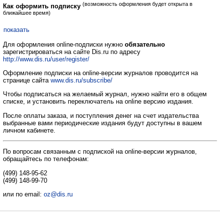
(возможность оформления будет открыта в
Как оформить подписку
ближайшее время)
показать
Для оформления online-подписки нужно
обязательно
зарегистрироваться на сайте Dis.ru по адресу
http://www.dis.ru/user/register/
Оформление подписки на online-версии журналов проводится на
странице сайта
www.dis.ru/subscribe/
Чтобы подписаться на желаемый журнал, нужно найти его в общем
списке, и установить переключатель на online версию издания.
После оплаты заказа, и поступления денег на счет издательства
выбранные вами периодические издания будут доступны в вашем
личном кабинете.
По вопросам связанным с подпиской на online-версии журналов,
обращайтесь по телефонам:
(499) 148-95-62
(499) 148-99-70
или по email:
oz@dis.ru