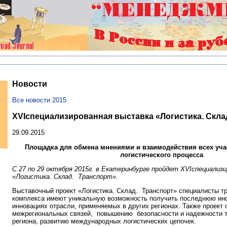
Новости
Все новости 2015
XVIспециализированная выставка «Логистика. Скла
29.09.2015
Площадка для обмена мнениями и взаимодействия всех уча
логистического процесса
С 27 по 29 октября 2015г. в Екатеринбурге пройдет
XVI
специализ
«Логистика. Склад. Транспорт».
Выставочный проект «Логистика. Склад. Транспорт» специалисты тр
комплекса имеют уникальную возможность получить последнюю ин
инновациях отрасли, применяемых в других регионах. Также проект 
межрегиональных связей, повышению безопасности и надежности 
региона, развитию международных логистических цепочек.