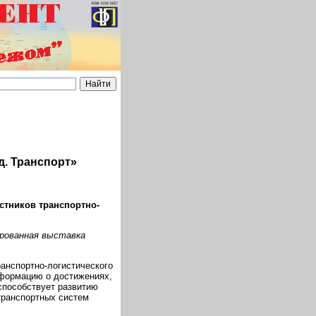
д. Транспорт»
стников транспортно-
ированная выставка
анспортно-логистического
формацию о достижениях,
способствует развитию
транспортных систем