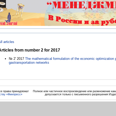
ll articles
Articles from number 2 for 2017
№ 2' 2017
The mathematical formulation of the economic optimization 
gastransportation networks
се права принадлежат
Полное или частичное воспроизведение или размножение ка
ству «Финпресс»
допускается только с письменного разрешения Изда