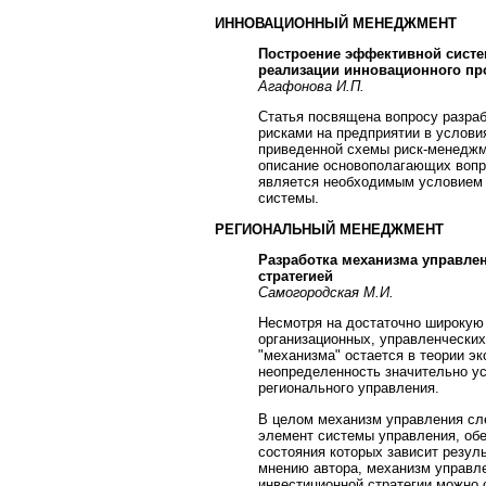
ИННОВАЦИОННЫЙ МЕНЕДЖМЕНТ
Построение эффективной систе
реализации инновационного пр
Агафонова И.П.
Статья посвящена вопросу разра
рисками на предприятии в услови
приведенной схемы риск-менеджм
описание основополагающих вопр
является необходимым условием 
системы.
РЕГИОНАЛЬНЫЙ МЕНЕДЖМЕНТ
Разработка механизма управле
стратегией
Самогородская М.И.
Несмотря на достаточно широкую 
организационных, управленческих
"механизма" остается в теории э
неопределенность значительно ус
регионального управления.
В целом механизм управления сл
элемент системы управления, об
состояния которых зависит резул
мнению автора, механизм управле
инвестиционной стратегии можно 