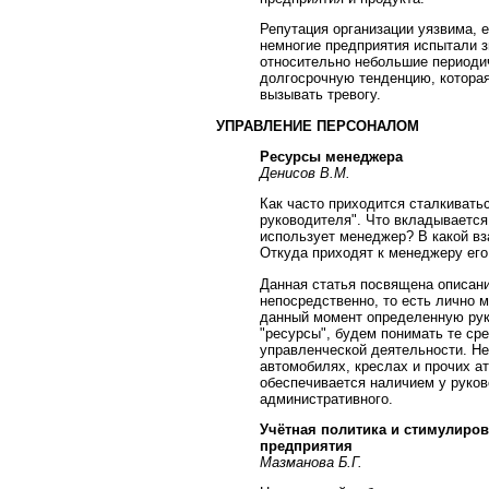
Репутация организации уязвима, 
немногие предприятия испытали 
относительно небольшие периодич
долгосрочную тенденцию, котора
вызывать тревогу.
УПРАВЛЕНИЕ ПЕРСОНАЛОМ
Ресурсы менеджера
Денисов В.М.
Как часто приходится сталкивать
руководителя". Что вкладывается
использует менеджер? В какой в
Откуда приходят к менеджеру его 
Данная статья посвящена описан
непосредственно, то есть лично 
данный момент определенную рук
"ресурсы", будем понимать те ср
управленческой деятельности. Не
автомобилях, креслах и прочих ат
обеспечивается наличием у руков
административного.
Учётная политика и стимулиров
предприятия
Мазманова Б.Г.