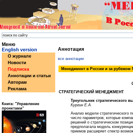
Меню
Аннотация
English version
О журнале
все аннотации
Новости
Менеджмент в России и за рубежом №
Подписка
Аннотации и статьи
Авторам
Реклама
СТРАТЕГИЧЕСКИЙ МЕНЕДЖМЕНТ
Треугольник стратегического вы
Книга: "Управление
Кургин Е.А.
проектами"
Анализ модели стратегического п
число параметров, которые компа
решений о стратегическом позици
предполагала модель конкуренци
приемов расширяет спектр возмо