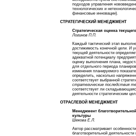
подходов управления нововведени
технологических и нетехнологиче
финансовые инновации).
СТРАТЕГИЧЕСКИЙ МЕНЕДЖМЕНТ
Стратегическая оценка текущег
Логинов П.П.
Каждый тактический этап выполне
достижимость конечной цели. И 
текущей деятельности определяет
адекватной потенциалу предприят
оценку выполнения плана, недост
для отдельного периода планиро
изменения планируемого показате
определить, насколько напряженн
соответствует выбранной стратег
стратегические последствия те
соответствует ли складывающаяс
деятельности стратегическим це
ОТРАСЛЕВОЙ МЕНЕДЖМЕНТ
Менеджмент благотворительной
культуры
Шекова Е.Л.
Автор рассматривает особенности
благотворительной деятельности