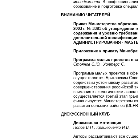
менеджмента
. В профессионали
образование и подготовка специа
ВНИМАНИЮ ЧИТАТЕЛЕЙ
Приказ Министерства образован
2003 г. № 3381 об утверждении
содержания и уровню требован
дополнительной квалификаци
АДМИНИСТРИРОВАНИЯ - MASTER
Приложение к приказу Минобразо
Программа малых проектов в 
Стоянов С.Ю., Уолтерс С.
Программа малых проектов в сф
осуществляется Британским Совет
содействии устойчивому развити
совершенствования российской эк
внимания к экологическим аспект
осуществляется третий этап гран
финансируется Министерством ох
развития сельских районов (DEFR
ДИСКУССИОННЫЙ КЛУБ
Динамичная мотивация
Попов В.П., Крайнюченко И.В.
Авторы рассматривают все сущес