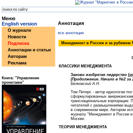
Меню
Аннотация
English version
О журнале
все аннотации
Новости
Менеджмент в России и за рубежом 
Подписка
Аннотации и статьи
Авторам
Реклама
КЛАССИКИ МЕНЕДЖМЕНТА
Заново изобретая лидерство (у
Книга: "Управление
(Продолжение. Начало в №2 за 2
проектами"
Белковский А.Н.
Том Питерс - автор идеологии по
сформулированных американским 
транснациональные корпорации. 
читателей с размышлениями выда
в современном мире. Автором ис
журналу "Менеджмент в России и 
Москве.
ТЕОРИЯ МЕНЕДЖМЕНТА