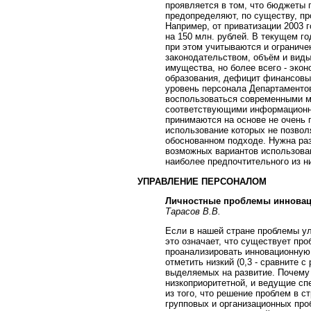
проявляется в том, что бюджеты 
предопределяют, по существу, п
Например, от приватизации 2003 г
на 150 млн. рублей. В текущем г
при этом учитываются и огранич
законодательством, объём и вид
имущества, но более всего - эко
образования, дефицит финансовы
уровень персонала Департаментов
воспользоваться современными м
соответствующими информационны
принимаются на основе не очень 
использование которых не позволя
обоснованном подходе. Нужна раз
возможных вариантов использова
наиболее предпочтительного из н
УПРАВЛЕНИЕ ПЕРСОНАЛОМ
Личностные проблемы инновац
Тарасов В.В.
Если в нашей стране проблемы у
это означает, что существует пр
проанализировать инновационную
отметить низкий (0,3 - сравните с
выделяемых на развитие. Почему
низкоприоритетной, и ведущие с
из того, что решение проблем в 
групповых и организационных пр