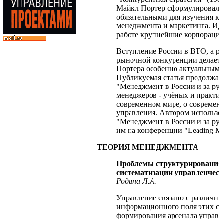
Майкл Портер сформулировал 
обязательными для изучения к
менеджмента и маркетинга. И
работе крупнейшие корпораци
Вступление России в ВТО, а 
рыночной конкуренции делае
Портера особенно актуальным
Публикуемая статья продолжа
"Менеджмент в России и за 
менеджеров - учёных и практи
современном мире, о совреме
управления. Автором исполь
"Менеджмент в России и за р
им на конференции "Leading M
ТЕОРИЯ МЕНЕДЖМЕНТА
Проблемы структурирования
систематизации управленче
Родина Л.А.
Управление связано с различн
информационного поля этих с
формирования арсенала управ