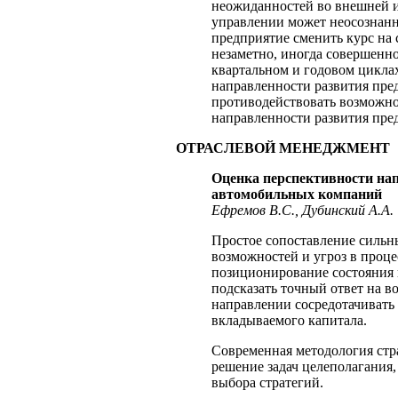
неожиданностей во внешней и
управлении может неосознанно
предприятие сменить курс на
незаметно, иногда совершенн
квартальном и годовом цикла
направленности развития пре
противодействовать возможн
направленности развития пре
ОТРАСЛЕВОЙ МЕНЕДЖМЕНТ
Оценка перспективности на
автомобильных компаний
Ефремов В.С., Дубинский А.А.
Простое сопоставление сильн
возможностей и угроз в проц
позиционирование состояния 
подсказать точный ответ на во
направлении сосредотачивать 
вкладываемого капитала.
Современная методология стр
решение задач целеполагания
выбора стратегий.