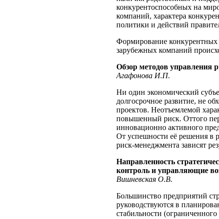
конкурентоспособных на миро
компаний, характера конкурен
политики и действий правител
Формирование конкурентных 
зарубежных компаний происхо
Обзор методов управления 
Агафонова И.П.
Ни один экономический субъе
долгосрочное развитие, не об
проектов. Неотъемлемой хара
повышенный риск. Оттого пер
инновационно активного пред
От успешности её решения в 
риск-менеджмента зависят рез
Направленность стратегичес
контроль и управляющие во
Вишневская О.В.
Большинство предприятий ст
руководствуются в планирован
стабильности (ограниченного 