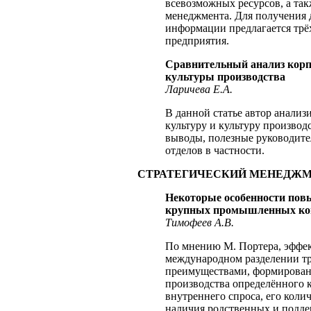
всевозможных ресурсов, а так
менеджмента. Для получения 
информации предлагается трё
предприятия.
Сравнительный анализ корп
культуры производства
Ларичева Е.А.
В данной статье автор анали
культуру и культуру производ
выводы, полезные руководите
отделов в частности.
СТРАТЕГИЧЕСКИЙ МЕНЕДЖ
Некоторые особенности пов
крупных промышленных ко
Тимофеев А.В.
По мнению М. Портера, эффек
международном разделении тр
преимуществами, формировани
производства определённого к
внутреннего спроса, его коли
наличия родственных и подд