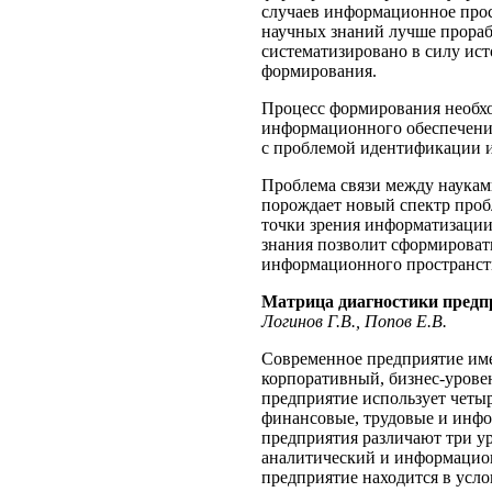
случаев информационное прос
научных знаний лучше прораб
систематизировано в силу ист
формирования.
Процесс формирования необхо
информационного обеспечения
с проблемой идентификации 
Проблема связи между науками
порождает новый спектр проб
точки зрения информатизации 
знания позволит сформироват
информационного пространст
Матрица диагностики предп
Логинов Г.В., Попов Е.В.
Современное предприятие име
корпоративный, бизнес-урове
предприятие использует четыр
финансовые, трудовые и инфо
предприятия различают три у
аналитический и информацион
предприятие находится в усл