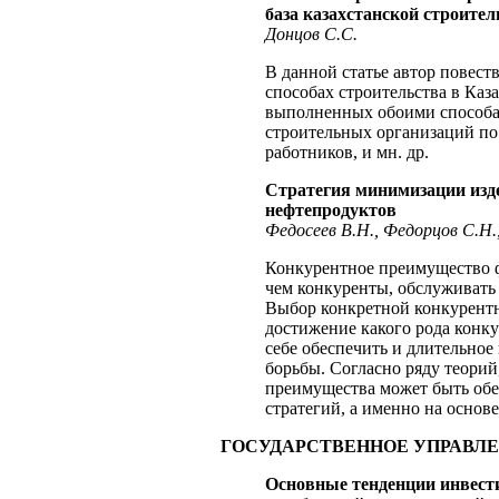
база казахстанской строите
Донцов С.С.
В данной статье автор повест
способах строительства в Каз
выполненных обоими способам
строительных организаций по
работников, и мн. др.
Стратегия минимизации изд
нефтепродуктов
Федосеев В.Н., Федорцов С.Н.
Конкурентное преимущество ф
чем конкуренты, обслуживать
Выбор конкретной конкурентно
достижение какого рода конк
себе обеспечить и длительное
борьбы. Согласно ряду теори
преимущества может быть обес
стратегий, а именно на основ
ГОСУДАРСТВЕННОЕ УПРАВЛ
Основные тенденции инвести