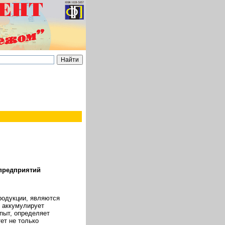
предприятий
родукции, являются
й аккумулирует
пыт, определяет
ет не только