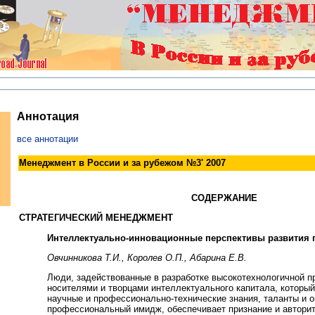
Аннотация
все аннотации
Менеджмент в России и за рубежом №3' 2007
СОДЕРЖАНИЕ
СТРАТЕГИЧЕСКИЙ МЕНЕДЖМЕНТ
Интеллектуально-инновационные перспективы развития 
Овчинникова Т.И., Королев О.П., Абарина Е.В.
Люди, задействованные в разработке высокотехнологичной п
носителями и творцами интеллектуального капитала, которы
научные и профессионально-технические знания, таланты и о
профессиональный имидж, обеспечивает признание и авторит