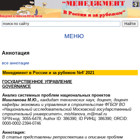
МЕНЮ
Аннотация
все аннотации
Менеджмент в России и за рубежом №4' 2021
ГОСУДАРСТВЕННОЕ УПРАВЛЕНИЕ
GOVERNANCE
Анализ системных проблем национальных проектов
Мишланова М.Ю.,
кандидат технических наук, доцент, доцент
кафедры экономики и управления в строительстве ФГБОУ ВО
«Национальный исследовательский Московский
государственный
строительный университет», mishlanova_m@mail.ru
SPIN-код: 3055-6478; Author ID: 386390; ID РИНЦ: 386390; ORCID:
0000-0002-2394-0746
Аннотация:
В статье представлены ретроспектива и описание проблем