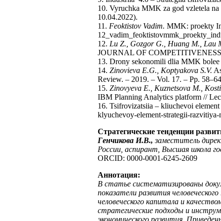
10. Vyruchka MMK za god vzletela na 
10.04.2022).
11.
Feoktistov Vadim.
MMK: proekty Indu
12_vadim_feoktistovmmk_proekty_indust
12.
Lu Z., Gozgor G., Huang M., Lau 
JOURNAL OF COMPETITIVENESS. – 202
13. Drony sekonomili dlia MMK bolee 1
14.
Zinovieva E.G., Koptyakova S.V.
As
Review. – 2019. – Vol. 17. – Pр. 58–64
15.
Zinovyeva E., Kuznetsova M., Kosti
IBM Planning Analytics platform // Le
16. Tsifrovizatsiia – kliuchevoi elemen
klyuchevoy-element-strategii-razvitiya
Стратегические тенденции развит
Генчикова И.В.,
заместитель дирек
России, аспирант, Высшая школа г
ORCID: 0000-0001-6245-2609
Аннотация:
В статье систематизированы докум
показатели развития человеческого
человеческого капитала и качество
стратегические подходы и инструм
экономического развития. Приведен