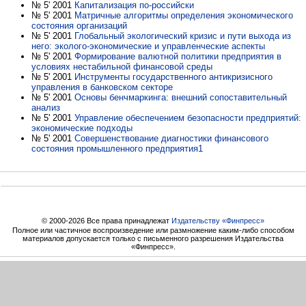
№ 5' 2001
Капитализация по-российски
№ 5' 2001
Матричные алгоритмы определения экономического
состояния организаций
№ 5' 2001
Глобальный экологический кризис и пути выхода из
него: эколого-экономические и управленческие аспекты
№ 5' 2001
Формирование валютной политики предприятия в
условиях нестабильной финансовой среды
№ 5' 2001
Инструменты государственного антикризисного
управления в банковском секторе
№ 5' 2001
Основы бенчмаркинга: внешний сопоставительный
анализ
№ 5' 2001
Управление обеспечением безопасности предприятий:
экономические подходы
№ 5' 2001
Совершенствование диагностики финансового
состояния промышленного предприятия1
© 2000-2026 Все права принадлежат
Издательству «Финпресс»
Полное или частичное воспроизведение или размножение каким-либо способом
материалов допускается только с письменного разрешения Издательства
«Финпресс».