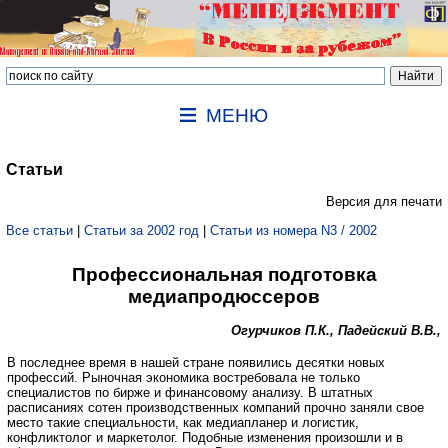
МЕНЮ
Статьи
Версия для печати
Все статьи
|
Статьи за 2002 год
|
Статьи из номера N3 / 2002
Профессиональная подготовка
медиапродюссеров
Огурчиков П.К., Падейский В.В.,
В последнее время в нашей стране появились десятки новых
профессий. Рыночная экономика востребовала не только
специалистов по бирже и финансовому анализу. В штатных
расписаниях сотен производственных компаний прочно заняли свое
место такие специальности, как медиапланер и логистик,
конфликтолог и маркетолог. Подобные изменения произошли и в