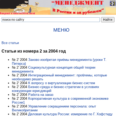
МЕНЮ
Все статьи
Статьи из номера 2 за 2004 год
№ 2' 2004
Заново изобретая приёмы менеджмента (уроки Т.
Питерса)
№ 2' 2004
Социокультурная концепция общей теории
менеджмента
№ 2' 2004
Интеграционный менеджмент: проблемы, которые
необходимо решать
№ 2' 2004
К вопросу о виртуализации бизнес-систем
№ 2' 2004
Бизнес-среда и бизнес-стратегии в условиях
конкуренции юрисдикций
№ 2' 2004
Работа на заказ
№ 2' 2004
Корпоративная культура в современной экономике
России1
№ 2' 2004
Управление сокращением персонала: опыт
Великобритании
№ 2' 2004
Деловая культура России: измерение по Г. Хофстиду