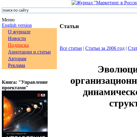
Меню
English version
Статьи
О журнале
Новости
Подписка
Все статьи
|
Статьи за 2006 год
|
Стат
Аннотации и статьи
Авторам
Реклама
Эволюци
организационн
Книга: "Управление
проектами"
динамическ
струк