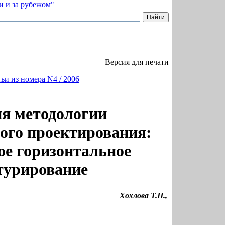
Версия для печати
ьи из номера N4 / 2006
я методологии
ого проектирования:
ое горизонтальное
турирование
Хохлова Т.П.,