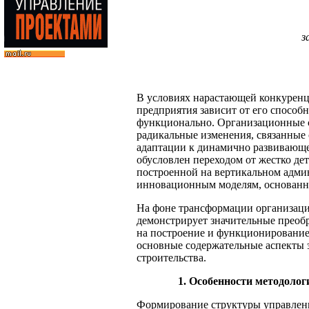
з
В условиях нарастающей конкуренц
предприятия зависит от его способ
функционально. Организационные 
радикальные изменения, связанные
адаптации к динамично развивающе
обусловлен переходом от жестко д
построенной на вертикальном адми
инновационным моделям, основанны
На фоне трансформации организаци
демонстрирует значительные преоб
на построение и функционирование
основные содержательные аспекты
строительства.
1. Особенности методоло
Формирование структуры управлени