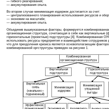
— гибкого реагирования;
— аккумулирования опыта.
Во втором случае минимизация издержек достигается за счет:
— централизованного планирования использования ресурсов и обор
— экономии на масштабе;
— аккумулирования опыта.
Объединив вышеуказанные факторы, формируется комбинированная
организационная структура, сочетающая в себе как вертикальные (ф
горизонтальные (проектные) подструктуры [4]. Комбинированная О
использовать ресурсы предприятия и взаимодействие сотрудников 
что для преодоления кризиса является основополагающим фактором
комбинированной оргструктуры приведен на рисунке 1.