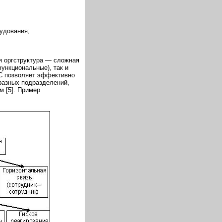
удования;
 оргструктура — сложная
ункциональные), так и
УС позволяет эффективно
разных подразделений,
 [5]. Пример