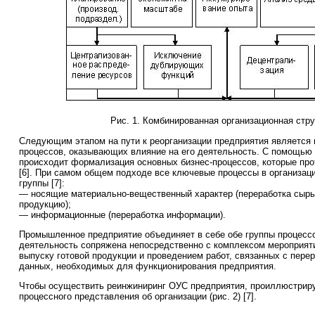
Рис. 1. Комбинированная организационная стру
Следующим этапом на пути к реорганизации предприятия является
процессов, оказывающих влияние на его деятельность. С помощью
происходит формализация основных бизнес-процессов, которые про
[6]. При самом общем подходе все ключевые процессы в организац
группы [7]:
— носящие материально-вещественный характер (переработка сырь
продукцию);
— информационные (переработка информации).
Промышленное предприятие объединяет в себе обе группы процессов
деятельность сопряжена непосредственно с комплексом мероприяти
выпуску готовой продукции и проведением работ, связанных с пер
данных, необходимых для функционирования предприятия.
Чтобы осуществить реинжиниринг ОУС предприятия, проиллюстрир
процессного представления об организации (рис. 2) [7].