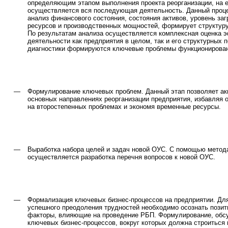
определяющим этапом выполнения проекта реорганизации, на е
осуществляется вся последующая деятельность. Данный проце
анализ финансового состояния, состояния активов, уровень заг
ресурсов и производственных мощностей, формирует структуру
По результатам анализа осуществляется комплексная оценка 
деятельности как предприятия в целом, так и его структурных 
диагностики формируются ключевые проблемы функционирован
—
Формулирование ключевых проблем. Данный этап позволяет ак
основных направлениях реорганизации предприятия, избавляя 
на второстепенных проблемах и экономя временные ресурсы.
—
Выработка набора целей и задач новой ОУС. С помощью метода
осуществляется разработка перечня вопросов к новой ОУС.
—
Формализация ключевых бизнес-процессов на предприятии. Дл
успешного преодоления трудностей необходимо осознать позит
факторы, влияющие на проведение РБП. Формулирование, обс
ключевых бизнес-процессов, вокруг которых должна строиться 