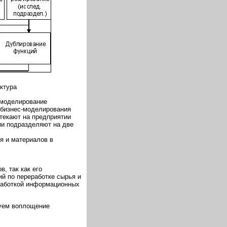
ктура
 моделирование
 бизнес-моделирования
текают на предприятии
ии подразделяют на две
я и материалов в
, так как его
й по переработке сырья и
еработкой информационных
уем воплощение